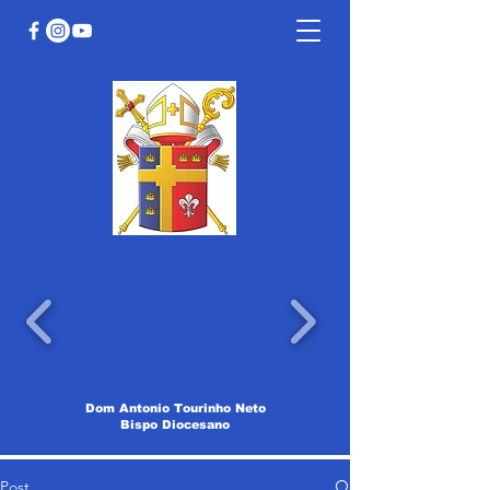
Dom Antonio Tourinho Neto
Bispo Diocesano
Post