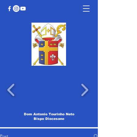
Dom Antonio Tourinho Neto
Bispo Diocesano
Post