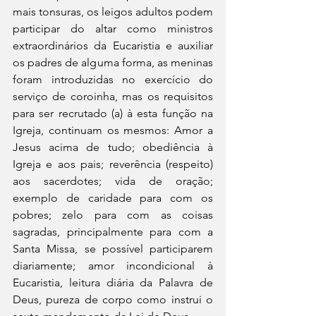
mais tonsuras, os leigos adultos podem 
participar do altar como ministros 
extraordinários da Eucaristia e auxiliar 
os padres de alguma forma, as meninas 
foram introduzidas no exercício do 
serviço de coroinha, mas os requisitos 
para ser recrutado (a) à esta função na 
Igreja, continuam os mesmos: Amor a 
Jesus acima de tudo; obediência à 
Igreja e aos pais; reverência (respeito) 
aos sacerdotes; vida de oração; 
exemplo de caridade para com os 
pobres; zelo para com as coisas 
sagradas, principalmente para com a 
Santa Missa, se possível participarem 
diariamente; amor incondicional à 
Eucaristia, leitura diária da Palavra de 
Deus, pureza de corpo como instrui o 