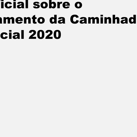
icial sobre o
amento da Caminha
cial 2020