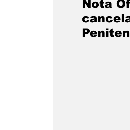
Nota Of
cancel
Peniten