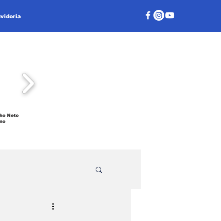
vidoria
ho Neto
no