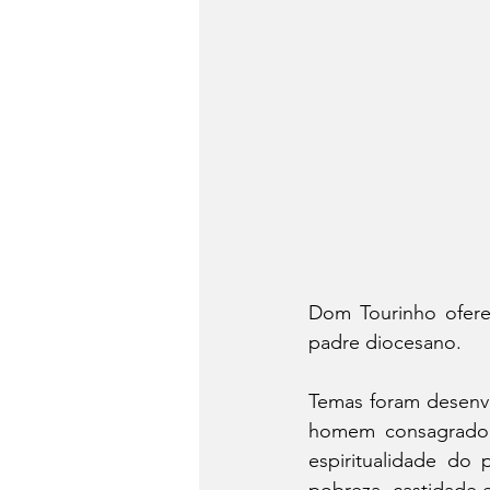
Dom Tourinho oferec
padre diocesano. 
Temas foram desenvo
homem consagrado à
espiritualidade do