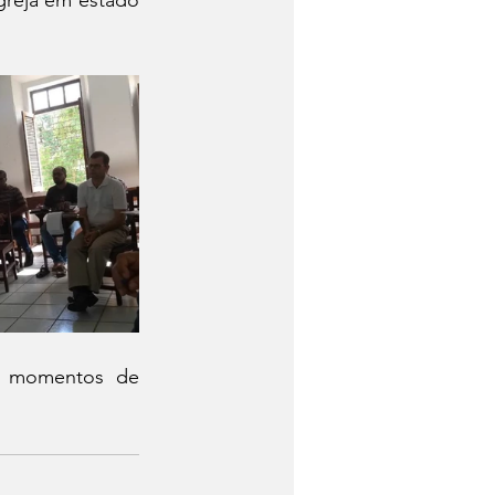
reja em estado 
os momentos de 