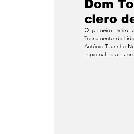
Dom Tou
clero d
O primeiro retiro
Treinamento de Líde
Antônio Tourinho Net
espiritual para os pr