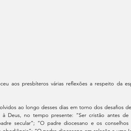
eu aos presbíteros várias reflexões a respeito da espi
lvidos ao longo desses dias em torno dos desafios de s
 Deus, no tempo presente: “Ser cristão antes de s
 padre secular”; “O padre diocesano e os conselhos 