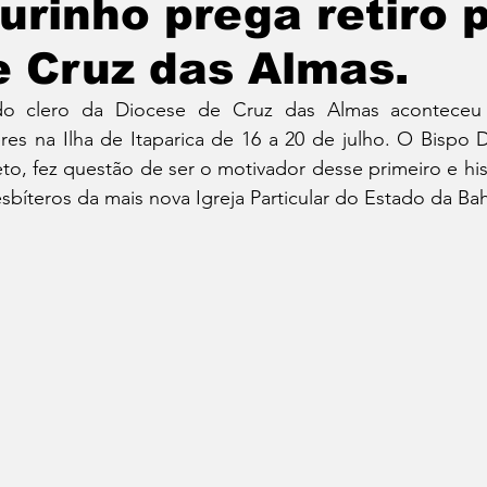
rinho prega retiro 
e Cruz das Almas.
 do clero da Diocese de Cruz das Almas aconteceu
res na Ilha de Itaparica de 16 a 20 de julho. O Bispo 
o, fez questão de ser o motivador desse primeiro e his
esbíteros da mais nova Igreja Particular do Estado da Bah