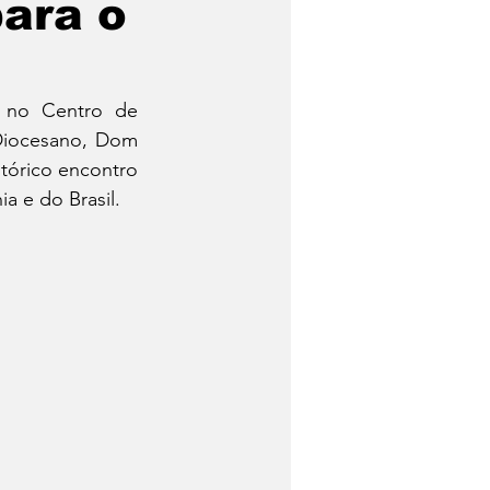
para o
 no Centro de 
Diocesano, Dom 
tórico encontro 
ia e do Brasil.