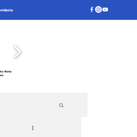
vidoria
ho Neto
no