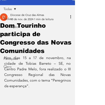
Todas
Diocese de Cruz das Almas
Todas
18 de nov. de 2024
1 min de leitura
Dom Tourinho
Formação
participa de
Diocese
Congresso das Novas
Mundo
Comunidades
Brasil
Nos dias 15 a 17 de novembro, na 
Paróquias
cidade de Tobias Barreto – SE, no 
Clero
Centro Padre Melo, fora realizado o III 
Congresso Regional das Novas 
Comunidades, com o tema “Peregrinos 
da esperança”. 