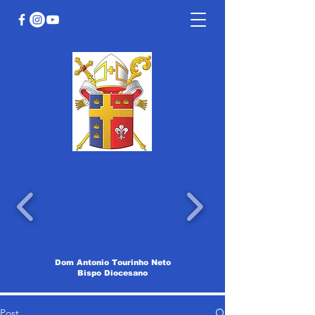
Dom Antonio Tourinho Neto
Bispo Diocesano
Post