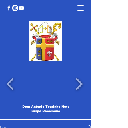
Dom Antonio Tourinho Neto
Bispo Diocesano
Post