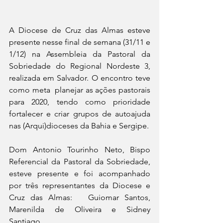
A Diocese de Cruz das Almas esteve 
presente nesse final de semana (31/11 e 
1/12) na Assembleia da Pastoral da 
Sobriedade do Regional Nordeste 3, 
realizada em Salvador. O encontro teve 
como meta  planejar as ações pastorais 
para 2020, tendo como prioridade 
fortalecer e criar grupos de autoajuda 
nas (Arqui)dioceses da Bahia e Sergipe.
Dom Antonio Tourinho Neto, Bispo 
Referencial da Pastoral da Sobriedade, 
esteve presente e foi acompanhado 
por três representantes da Diocese e 
Cruz das Almas:   Guiomar Santos, 
Marenilda de Oliveira e Sidney 
Santiago.