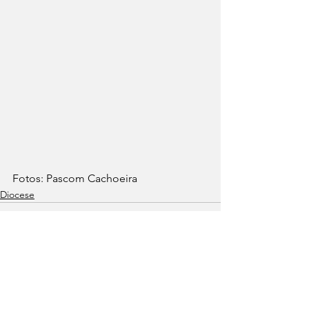
Fotos: Pascom Cachoeira
Diocese
Ver tudo
Posts recentes