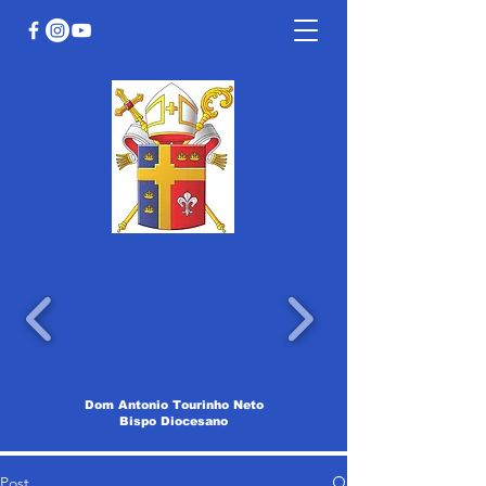
Dom Antonio Tourinho Neto
Bispo Diocesano
Post