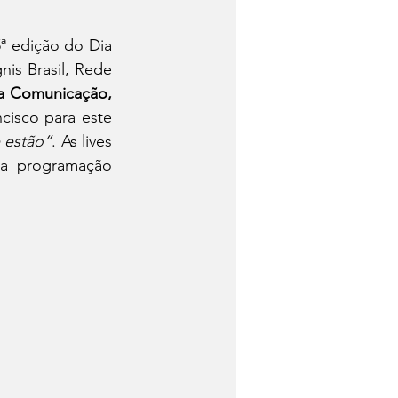
ª edição do Dia 
is Brasil, Rede 
 Comunicação, 
cisco para este 
 estão”
. As lives 
 a programação 