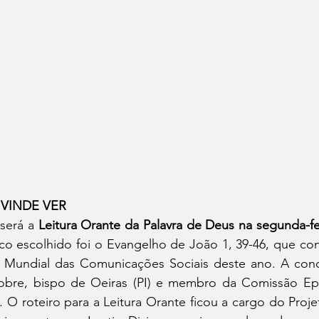
– VINDE VER 
será a 
Leitura Orante da Palavra de Deus na segunda-fei
ico escolhido foi o Evangelho de João 1, 39-46, que con
Mundial das Comunicações Sociais deste ano. A condu
bre, bispo de Oeiras (PI) e membro da Comissão Epis
O roteiro para a Leitura Orante ficou a cargo do Projet