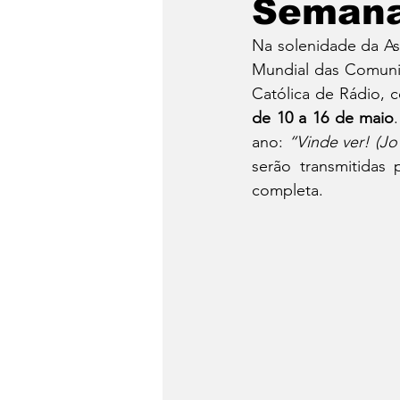
Semana
Na solenidade da As
Mundial das Comunica
Católica de Rádio, 
de 10 a 16 de maio
ano: 
“Vinde ver! (J
serão transmitidas 
completa.