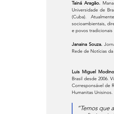
Tainá Aragão. 
Manau
Universidade de Bra
(Cuba). Atualment
socioambientais, dire
e povos tradicionais
Janaina Souza. 
Jorn
Rede de Notícias d
Luis Miguel Modino
Brasil desde 2006.
Corresponsável de Re
Humanitas Unisinos.
“Temos que a