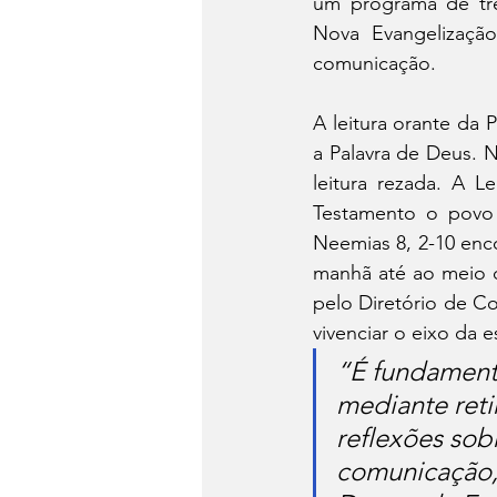
um programa de tre
Nova Evangelização
comunicação. 
A leitura orante da
a Palavra de Deus. N
leitura rezada. A L
Testamento o povo d
Neemias 8, 2-10 enco
manhã até ao meio d
pelo Diretório de C
vivenciar o eixo da e
“É fundamenta
mediante reti
reflexões sob
comunicação, 