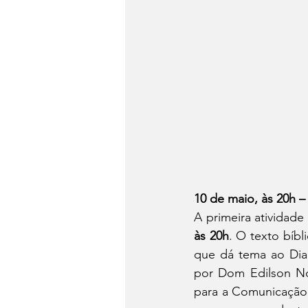
10 de maio, às 20h 
A primeira atividade 
às 20h
. O texto bíbl
que dá tema ao Dia 
por Dom Edilson No
para a Comunicação. 