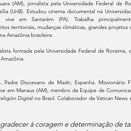
ara (AM), jornalista pela Universidade Federal de Ro
sília (UnB). Estudou cinema documental na Universida
e vive em Santarém (PA). Trabalha principalmen
itos territoriais, mudanças climáticas, grandes projetos d
 na Amazônia brasileira.
alista formada pela Universidade Federal de Roraima, 
a Amazônia
. 
Padre Diocesano de Madri, Espanha. Missionário F
 Vive em Manaus (AM), membro da Equipe de Comunica
ligión Digital no Brasil. Colaborador de Vatican News e 
gradecer à coragem e determinação de ta