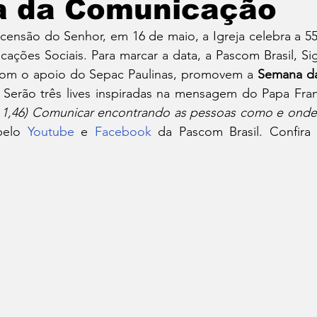
 da Comunicação
censão do Senhor, em 16 de maio, a Igreja celebra a 55
ções Sociais. Para marcar a data, a Pascom Brasil, Sign
com o apoio do Sepac Paulinas, promovem a 
Semana da
. Serão três lives inspiradas na mensagem do Papa Fran
o 1,46) Comunicar encontrando as pessoas como e onde
pelo 
Youtube
 e 
Facebook
 da Pascom Brasil. Confira