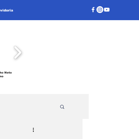
vidoria
ho Neto
no