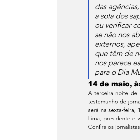
das agências, 
a sola dos sa
ou verificar 
se não nos a
externos, ape
que têm de n
nos parece es
para o Dia Mu
14 de maio,
A terceira noite de
testemunho de jornal
será na sexta-feira
Lima, presidente e v
Confira os jornalista