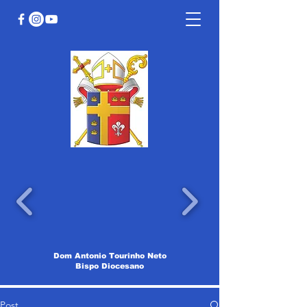
Dom Antonio Tourinho Neto
Bispo Diocesano
Post