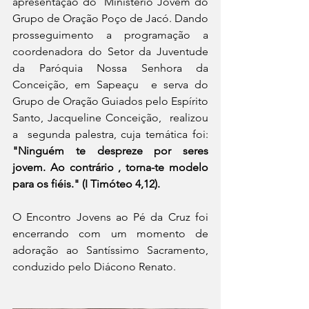
apresentação do  Ministério Jovem do 
Grupo de Oração Poço de Jacó. Dando 
prosseguimento a programação a 
coordenadora do Setor da Juventude 
da Paróquia Nossa Senhora da 
Conceição, em Sapeaçu  e serva do 
Grupo de Oração Guiados pelo Espírito 
Santo, Jacqueline Conceição,  realizou 
a  segunda palestra, cuja temática foi: 
"Ninguém te despreze por seres 
jovem. Ao contrário , torna-te modelo 
para os fiéis." (I Timóteo 4,12).
O Encontro Jovens ao Pé da Cruz foi 
encerrando com um momento de 
adoração ao Santíssimo Sacramento, 
conduzido pelo Diácono Renato.