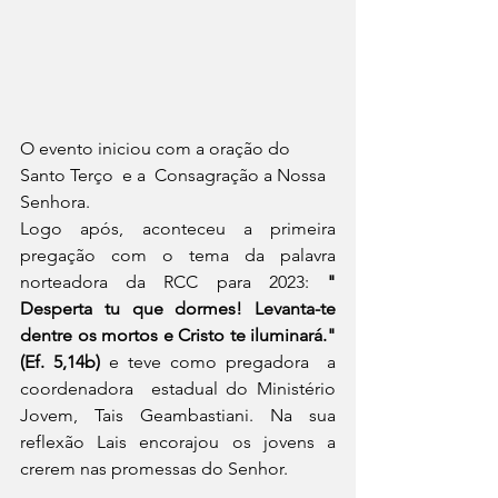
O evento iniciou com a oração do 
Santo Terço  e a  Consagração a Nossa 
Senhora.
Logo após, aconteceu a primeira   
pregação com o tema da palavra 
norteadora da RCC para 2023: 
" 
Desperta tu que dormes! Levanta-te 
dentre os mortos e Cristo te iluminará." 
(Ef. 5,14b)
 e teve como pregadora  a 
coordenadora  estadual do Ministério 
Jovem, Tais Geambastiani. Na sua 
reflexão Lais encorajou os jovens a 
crerem nas promessas do Senhor.