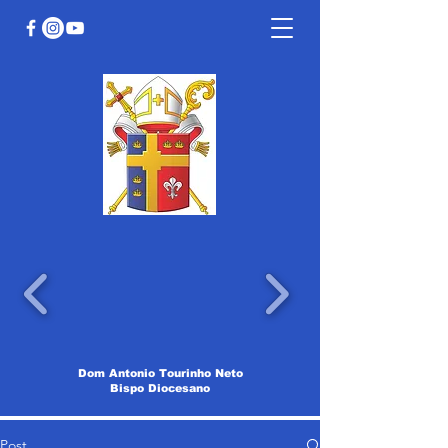
Dom Antonio Tourinho Neto
Bispo Diocesano
Post