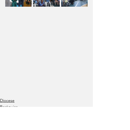
Diocese
Paróquias