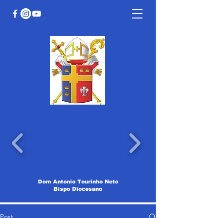
Dom Antonio Tourinho Neto
Bispo Diocesano
Post