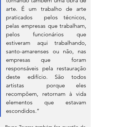
tornando também uma obra de 
arte. É um trabalho de arte 
praticados  pelos técnicos, 
pelas empresas que trabalham, 
pelos funcionários que  
estiveram aqui trabalhando, 
santo-amarenses ou não, nas 
empresas que  foram 
responsáveis pela restauração 
deste edifício. São todos 
artistas  porque eles 
recompõem, retornam à vida 
elementos que estavam  
escondidos.”
Bruno Tavares também fez questão de 