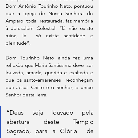
Dom Antônio Tourinho Neto, pontuou 
que a Igreja de Nossa Senhora do 
Amparo, toda  restaurada, faz memória 
à Jerusalém Celestial, “lá não existe 
ruína, lá  só existe santidade e 
plenitude”.
Dom Tourinho Neto ainda fez uma 
reflexão que Maria Santíssima deve  ser 
louvada, amada, querida e exaltada e 
que os santo-amarenses  reconheçam 
que Jesus Cristo é o Senhor, o único 
Senhor desta Terra.
“Deus seja louvado pela 
abertura deste Templo 
Sagrado, para a Glória  de 