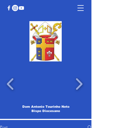
Dom Antonio Tourinho Neto
Bispo Diocesano
Post