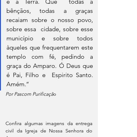
e a Terra. Que  todas a 
bênçãos, todas a graças 
recaiam sobre o nosso povo, 
sobre essa  cidade, sobre esse 
município e sobre todos 
àqueles que frequentarem este  
templo com fé, pedindo a 
graça do Amparo. Ó Deus que 
é Pai, Filho e  Espirito Santo. 
Amém.”
Por Pascom Purificaçã
o 
Confira algumas imagens da entrega 
civil da Igreja de Nossa Senhora do 