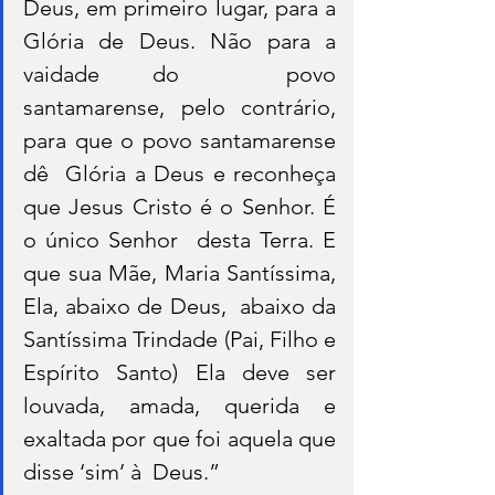
Deus, em primeiro lugar, para a 
Glória de Deus. Não para a 
vaidade do  povo 
santamarense, pelo contrário, 
para que o povo santamarense 
dê  Glória a Deus e reconheça 
que Jesus Cristo é o Senhor. É 
o único Senhor  desta Terra. E 
que sua Mãe, Maria Santíssima, 
Ela, abaixo de Deus,  abaixo da 
Santíssima Trindade (Pai, Filho e 
Espírito Santo) Ela deve ser  
louvada, amada, querida e 
exaltada por que foi aquela que 
disse ‘sim’ à  Deus.” 