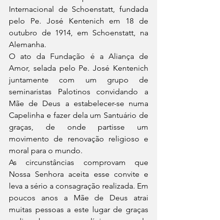
Internacional de Schoenstatt, fundada 
pelo Pe. José Kentenich em 18 de 
outubro de 1914, em Schoenstatt, na 
Alemanha.
O ato da Fundação é a Aliança de 
Amor, selada pelo Pe. José Kentenich 
juntamente com um grupo de 
seminaristas Palotinos convidando a 
Mãe de Deus a estabelecer-se numa 
Capelinha e fazer dela um Santuário de 
graças, de onde partisse um 
movimento de renovação religioso e 
moral para o mundo.
As circunstâncias comprovam que 
Nossa Senhora aceita esse convite e 
leva a sério a consagração realizada. Em 
poucos anos a Mãe de Deus atrai 
muitas pessoas a este lugar de graças 