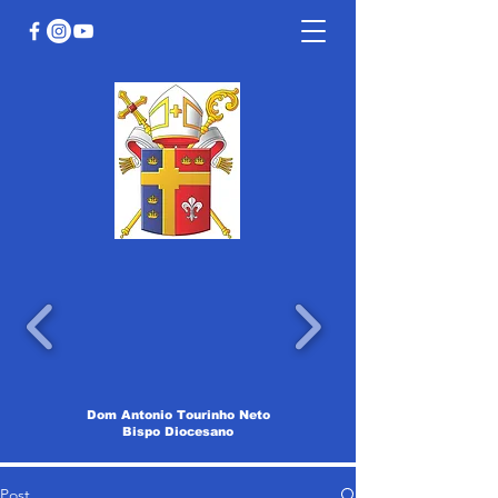
Dom Antonio Tourinho Neto
Bispo Diocesano
Post