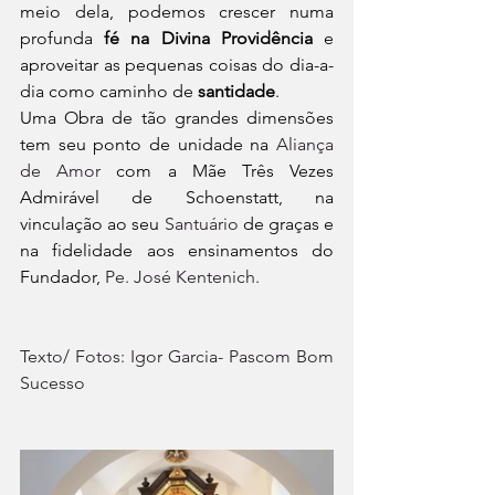
meio dela, podemos crescer numa 
profunda 
fé na Divina Providência 
e 
aproveitar as pequenas coisas do dia-a-
dia como caminho de 
santidade
.
Uma Obra de tão grandes dimensões 
tem seu ponto de unidade na 
Aliança 
de Amor
com a Mãe Três Vezes 
Admirável de Schoenstatt, na 
vinculação ao seu 
Santuário
 de graças e 
na fidelidade aos ensinamentos do 
Fundador, 
Pe. José Kentenich.
Texto/ Fotos: Igor Garcia- Pascom Bom 
Sucesso 