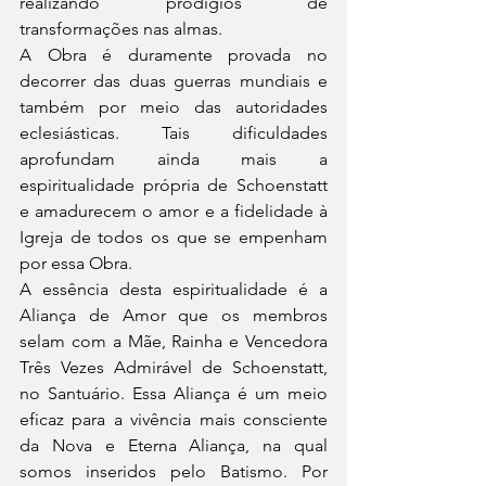
realizando prodígios de 
transformações nas almas.
A Obra é duramente provada no 
decorrer das duas guerras mundiais e 
também por meio das autoridades 
eclesiásticas. Tais dificuldades 
aprofundam ainda mais a 
espiritualidade própria de Schoenstatt 
e amadurecem o amor e a fidelidade à 
Igreja de todos os que se empenham 
por essa Obra.
A essência desta espiritualidade é a 
Aliança de Amor que os membros 
selam com a Mãe, Rainha e Vencedora 
Três Vezes Admirável de Schoenstatt, 
no Santuário. Essa Aliança é um meio 
eficaz para a vivência mais consciente 
da Nova e Eterna Aliança, na qual 
somos inseridos pelo Batismo. Por 