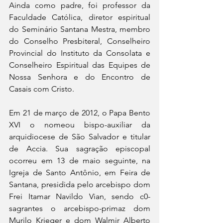
Ainda como padre, foi professor da 
Faculdade Católica, diretor espiritual 
do Seminário Santana Mestra, membro 
do Conselho Presbiteral, Conselheiro 
Provincial do Instituto da Consolata e 
Conselheiro Espiritual das Equipes de 
Nossa Senhora e do Encontro de 
Casais com Cristo.
Em 21 de março de 2012, o Papa Bento 
XVI o nomeou bispo-auxiliar da 
arquidiocese de São Salvador e titular 
de Accia. Sua sagração episcopal 
ocorreu em 13 de maio seguinte, na 
Igreja de Santo Antônio, em Feira de 
Santana, presidida pelo arcebispo dom 
Frei Itamar Navildo Vian, sendo c0-
sagrantes o arcebispo-primaz dom 
Murilo Krieger e dom Walmir Alberto 