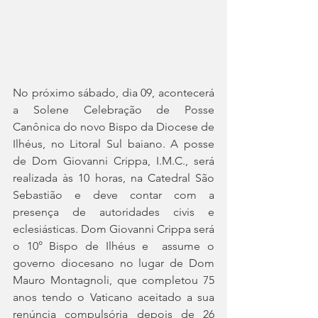
No próximo sábado, dia 09, acontecerá 
a Solene Celebração de Posse 
Canônica do novo Bispo da Diocese de 
Ilhéus, no Litoral Sul baiano. A posse 
de Dom Giovanni Crippa, I.M.C., será 
realizada às 10 horas, na Catedral São 
Sebastião e deve contar com a 
presença de autoridades civis e 
eclesiásticas. Dom Giovanni Crippa será 
o 10° Bispo de Ilhéus e  assume o 
governo diocesano no lugar de Dom 
Mauro Montagnoli, que completou 75 
anos tendo o Vaticano aceitado a sua 
renúncia compulsória depois de 26 