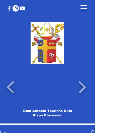
Dom Antonio Tourinho Neto
Bispo Diocesano
Post