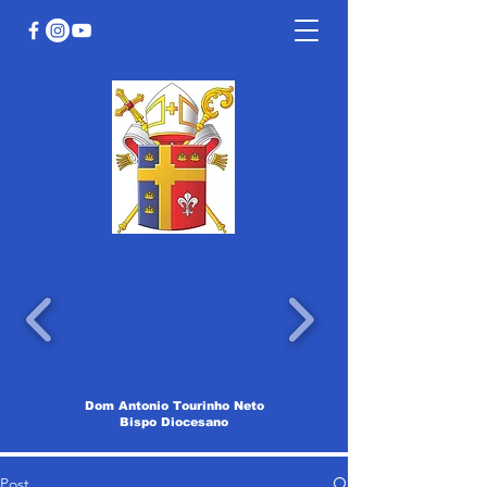
Dom Antonio Tourinho Neto
Bispo Diocesano
Post