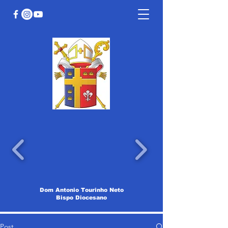
Dom Antonio Tourinho Neto
Bispo Diocesano
Post