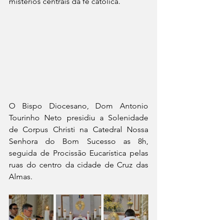
mistérios centrais da fé católica.
O Bispo Diocesano, Dom Antonio 
Tourinho Neto presidiu a Solenidade 
de Corpus Christi na Catedral Nossa 
Senhora do Bom Sucesso as 8h, 
seguida de Procissão Eucarística pelas 
ruas do centro da cidade de Cruz das 
Almas.