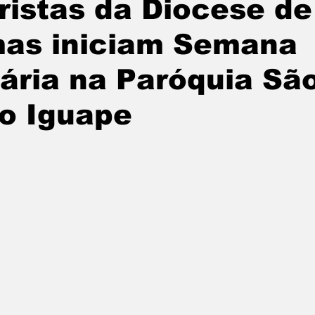
istas da Diocese de
mas iniciam Semana
ária na Paróquia Sã
o Iguape