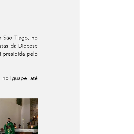
São Tiago, no 
stas da Diocese 
 presidida pelo 
no Iguape  até 