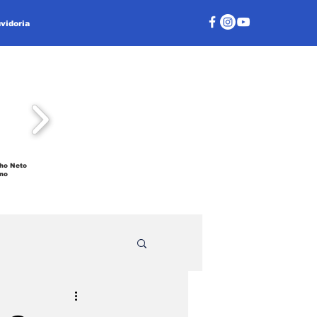
vidoria
ho Neto
no