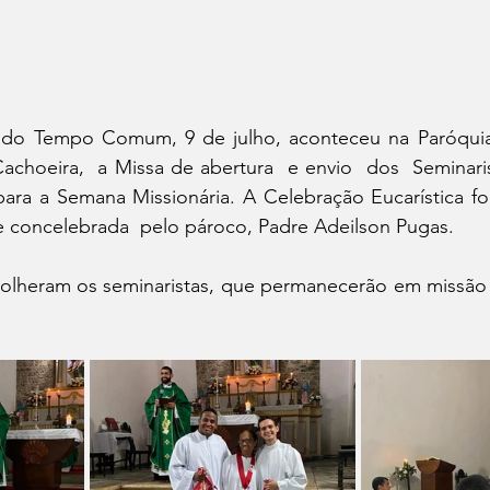
do Tempo Comum, 9 de julho, aconteceu na Paróquia 
Cachoeira,  a Missa de abertura  e envio  dos  Seminari
ara a Semana Missionária. A Celebração Eucarística foi
e concelebrada  pelo pároco, Padre Adeilson Pugas. 
olheram os seminaristas, que permanecerão em missão  