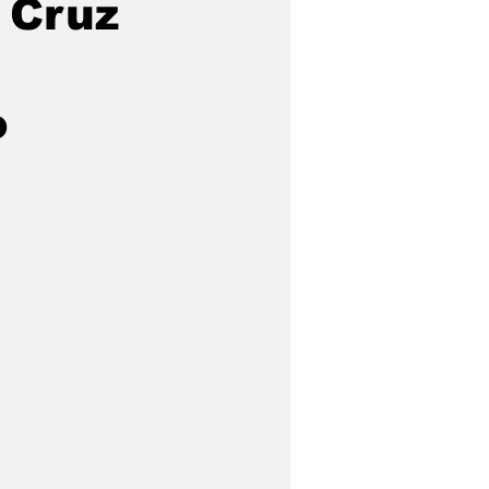
 Cruz
o