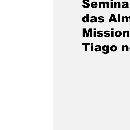
Seminar
das Al
Mission
Tiago n