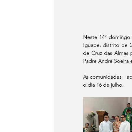
Neste 14º domingo 
Iguape, distrito de 
de Cruz das Almas p
Padre André Soeira 
As comunidades   ac
o dia 16 de julho.  