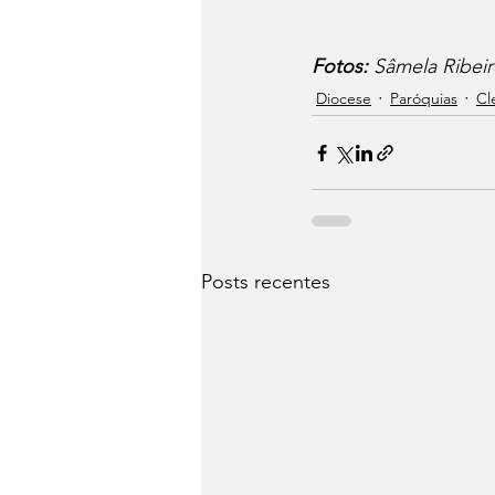
Fotos:
 Sâmela Ribei
Diocese
Paróquias
Cl
Posts recentes