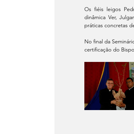
Os fiéis leigos Ped
dinâmica Ver, Julgar 
práticas concretas de
No final da Seminári
certificação do Bis