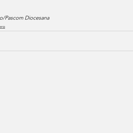
ro/Pascom Diocesana
ero