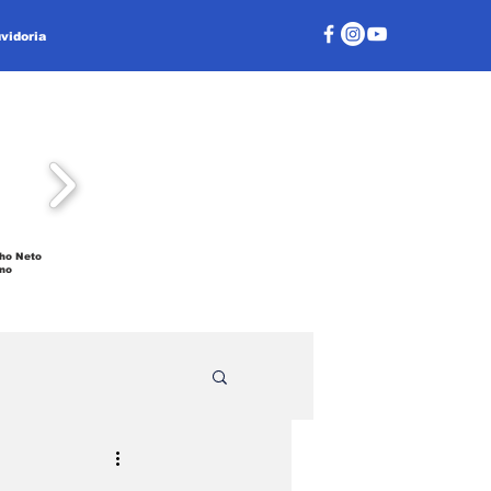
vidoria
ho Neto
no