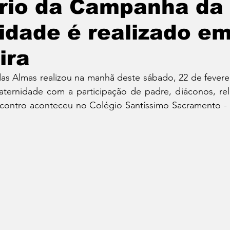
rio da Campanha da
idade é realizado e
ira
as Almas realizou na manhã deste sábado, 22 de feverei
ernidade com a participação de padre, diáconos, relig
contro aconteceu no Colégio Santíssimo Sacramento - S