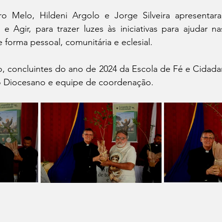
ro Melo, Hildeni Argolo e Jorge Silveira apresentara
e Agir, para trazer luzes às iniciativas para ajudar nas
 forma pessoal, comunitária e eclesial.
o, concluintes do ano de 2024 da Escola de Fé e Cidada
po Diocesano e equipe de coordenação.