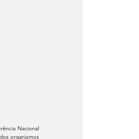
ência Nacional 
 dos organismos 