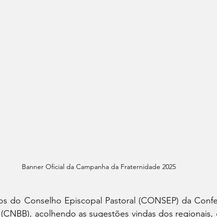
Banner Oficial da Campanha da Fraternidade 2025
os do Conselho Episcopal Pastoral (CONSEP) da Confer
l (CNBB), acolhendo as sugestões vindas dos regionais,