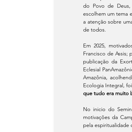
do Povo de Deus, d
escolhem um tema e 
a atenção sobre uma
de todos.
Em 2025, motivado
Francisco de Assis; 
publicação da Exor
Eclesial PanAmazôni
Amazônia, acolhend
Ecologia Integral, fo
que tudo era muito
No inicio do Semin
motivações da Campa
pela espiritualidade