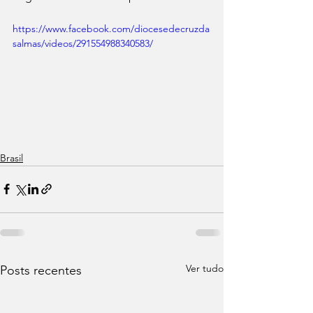
https://www.facebook.com/diocesedecruzda
salmas/videos/291554988340583/
Brasil
Ver tudo
Posts recentes