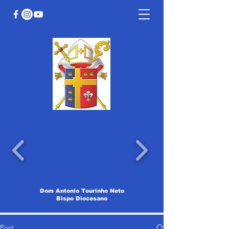
Dom Antonio Tourinho Neto
Bispo Diocesano
Post