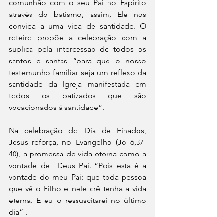
comunhão com o seu Pai no Espírito 
através do batismo, assim, Ele nos 
convida a uma vida de santidade. O 
roteiro propõe a celebração com a 
suplica pela intercessão de todos os 
santos e santas “para que o nosso 
testemunho familiar seja um reflexo da 
santidade da Igreja manifestada em 
todos os batizados que são 
vocacionados à santidade”.
Na celebração do Dia de Finados, 
Jesus reforça, no Evangelho (Jo 6,37-
40), a promessa de vida eterna como a 
vontade de  Deus Pai. “Pois esta é a 
vontade do meu Pai: que toda pessoa 
que vê o Filho e nele crê tenha a vida 
eterna. E eu o ressuscitarei no último 
dia” .