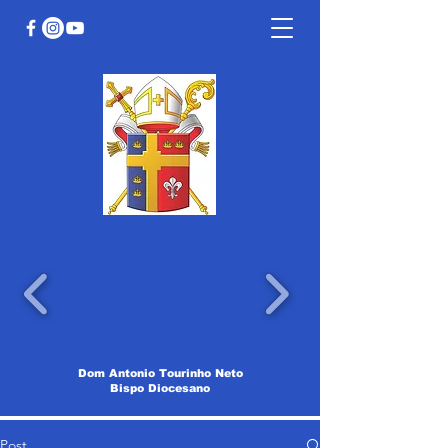
Dom Antonio Tourinho Neto
Bispo Diocesano
Post