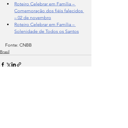
Roteiro Celebrar em Família – 
Comemoração dos fiéis falecidos 
– 02 de novembro
Roteiro Celebrar em Família – 
Solenidade de Todos os Santos
Fonte: CNBB
Brasil
Ver tudo
Posts recentes