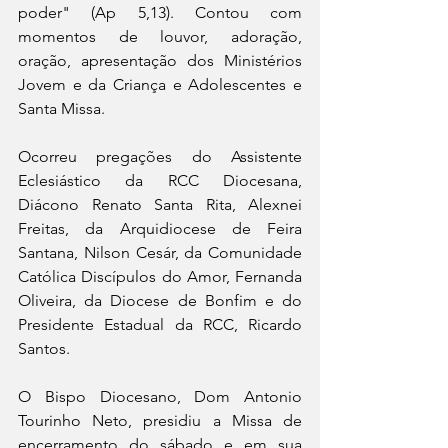
poder" (Ap 5,13). Contou com 
momentos de louvor, adoração, 
oração, apresentação dos Ministérios 
Jovem e da Criança e Adolescentes e 
Santa Missa.
Ocorreu pregações do Assistente 
Eclesiástico da RCC Diocesana,  
Diácono Renato Santa Rita, Alexnei 
Freitas, da Arquidiocese de Feira 
Santana, Nilson Cesár, da Comunidade 
Católica Discípulos do Amor, Fernanda 
Oliveira, da Diocese de Bonfim e do 
Presidente Estadual da RCC, Ricardo 
Santos.
O Bispo Diocesano, Dom Antonio 
Tourinho Neto, presidiu a Missa de 
encerramento do sábado e em sua 