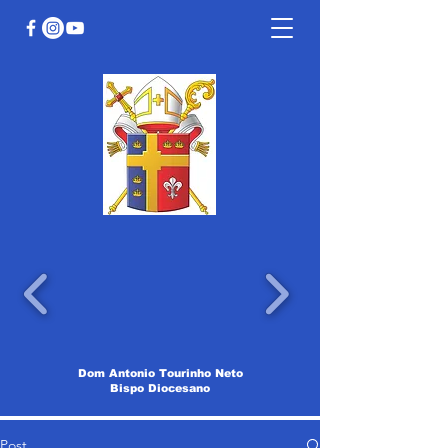
Dom Antonio Tourinho Neto
Bispo Diocesano
Post