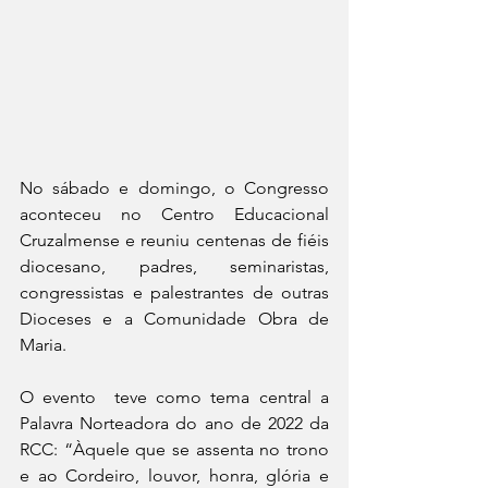
No sábado e domingo, o Congresso 
aconteceu no Centro Educacional 
Cruzalmense e reuniu centenas de fiéis 
diocesano, padres, seminaristas, 
congressistas e palestrantes de outras 
Dioceses e a Comunidade Obra de 
Maria.
O evento  teve como tema central a 
Palavra Norteadora do ano de 2022 da 
RCC: “Àquele que se assenta no trono 
e ao Cordeiro, louvor, honra, glória e 