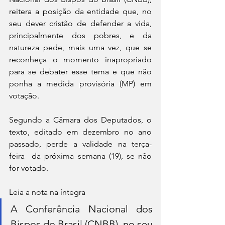
reitera a posição da entidade que, no 
seu dever cristão de defender a vida, 
principalmente dos pobres, e da 
natureza pede, mais uma vez, que se 
reconheça o momento inapropriado 
para se debater esse tema e que não 
ponha a medida provisória (MP) em 
votação.
Segundo a Câmara dos Deputados, o 
texto, editado em dezembro no ano 
passado, perde a validade na terça-
feira  da próxima semana (19), se não 
for votado.
Leia a nota na íntegra
A Conferência Nacional dos 
Bispos do Brasil (CNBB), no seu 