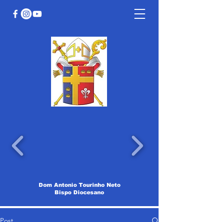
Dom Antonio Tourinho Neto
Bispo Diocesano
Post