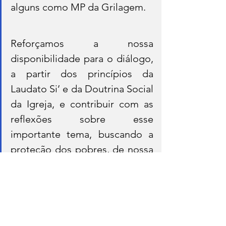
alguns como MP da Grilagem.
Reforçamos a nossa 
disponibilidade para o diálogo, 
a partir dos princípios da 
Laudato Si’ e da Doutrina Social 
da Igreja, e contribuir com as 
reflexões sobre esse 
importante tema, buscando a 
proteção dos pobres, de nossa 
Casa Comum e a promoção da 
paz, sempre na perspectiva de 
uma ecologia integral.