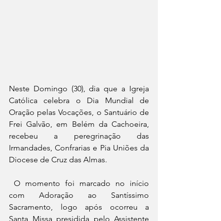
Neste Domingo (30), dia que a Igreja 
Católica celebra o Dia Mundial de 
Oração pelas Vocações, o Santuário de 
Frei Galvão, em Belém da Cachoeira, 
recebeu a peregrinação das 
Irmandades, Confrarias e Pia Uniões da 
Diocese de Cruz das Almas.
 O momento foi marcado no início  
com Adoração ao Santíssimo 
Sacramento, logo após ocorreu a  
Santa Missa presidida pelo Assistente 