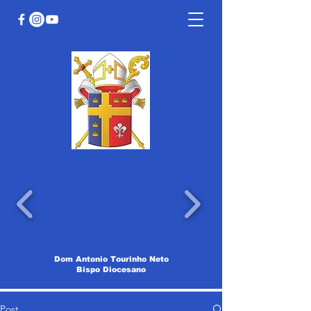
Dom Antonio Tourinho Neto
Bispo Diocesano
Post