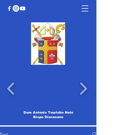
Dom Antonio Tourinho Neto
Bispo Diocesano
Post