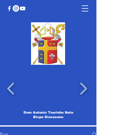
Dom Antonio Tourinho Neto
Bispo Diocesano
Post