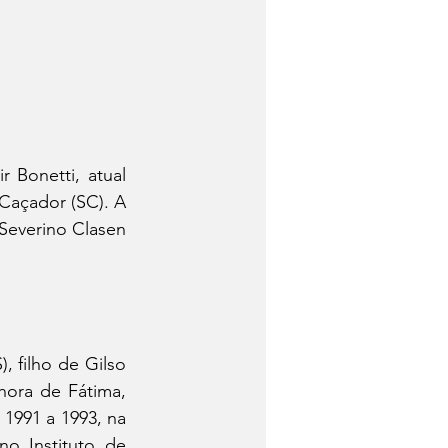
Bonetti, atual 
Caçador (SC). A 
everino Clasen 
filho de Gilso 
ora de Fátima, 
1991 a 1993, na 
o Instituto de 