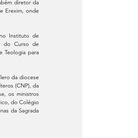
bém diretor da 
e Erexim, onde 
 Instituto de 
r do Curso de 
 Teologia para 
lero da diocese 
eros (CNP), da 
, os ministros 
co, do Colégio 
nas da Sagrada 