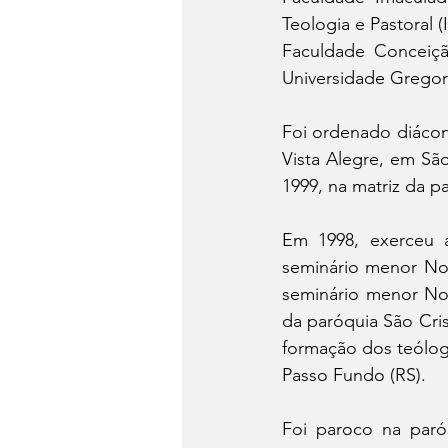
Teologia e Pastoral 
Faculdade Conceição
Universidade Gregor
Foi ordenado diácon
Vista Alegre, em São
1999, na matriz da p
Em 1998, exerceu a
seminário menor Nos
seminário menor Nos
da paróquia São Cri
formação dos teólog
Passo Fundo (RS).
Foi paroco na paró