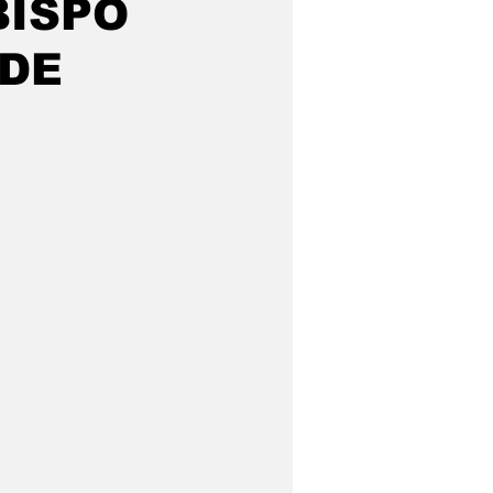
BISPO
 DE