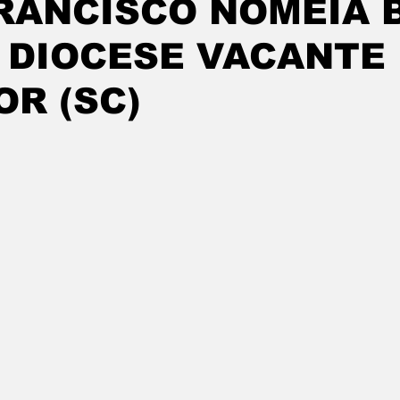
RANCISCO NOMEIA 
 DIOCESE VACANTE
R (SC)