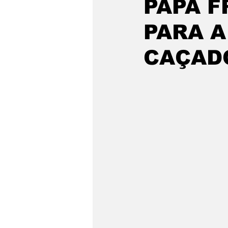
PAPA F
PARA A
CAÇADO