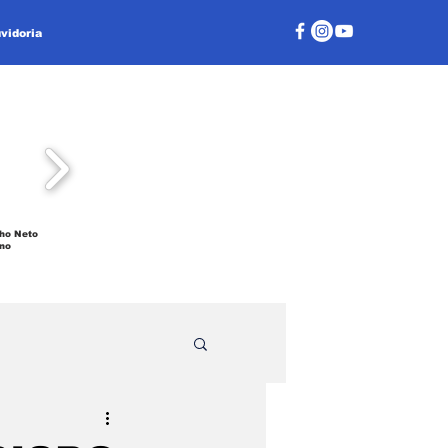
vidoria
ho Neto
no