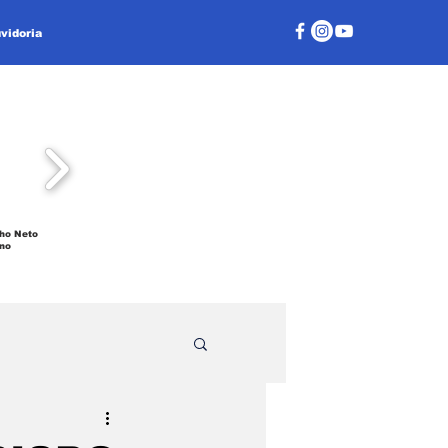
vidoria
ho Neto
no