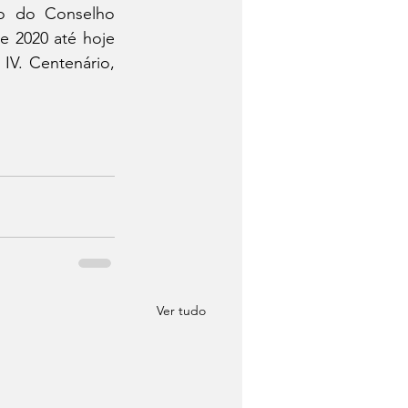
o do Conselho 
e 2020 até hoje 
V. Centenário, 
Ver tudo