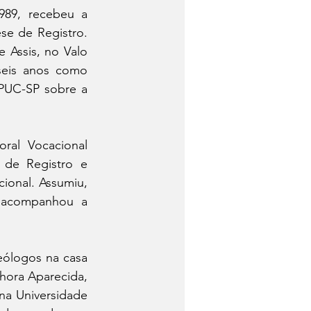
89, recebeu a 
e de Registro. 
 Assis, no Valo 
eis anos como 
PUC-SP sobre a 
al Vocacional 
de Registro e 
ional. Assumiu, 
 acompanhou a 
ólogos na casa 
ora Aparecida, 
a Universidade 