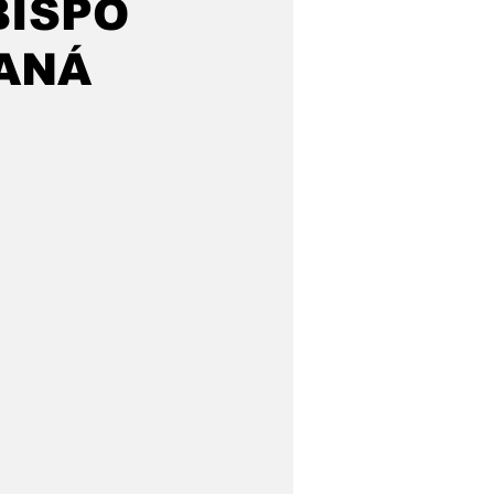
BISPO
RANÁ