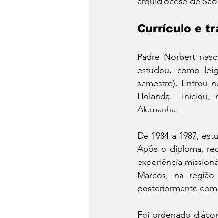
arquidiocese de São
Currículo e tr
Padre Norbert nas
estudou, como leig
semestre). Entrou n
Holanda.  Iniciou, 
Alemanha.
De 1984 a 1987, est
Após o diploma, re
experiência missioná
Marcos, na região 
posteriormente como
Foi ordenado diácon