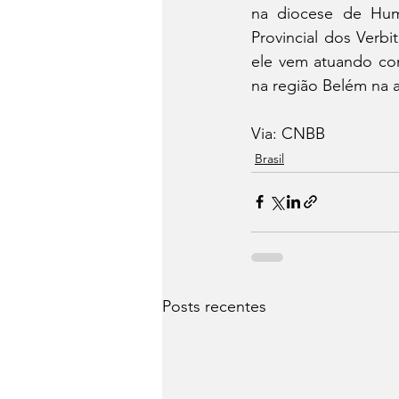
na diocese de Hum
Provincial dos Verbi
ele vem atuando com
na região Belém na 
Via: CNBB
Brasil
Posts recentes