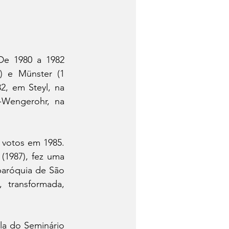
e 1980 a 1982 
) e Münster (1 
, em Steyl, na 
-Wengerohr, na 
 votos em 1985. 
1987), fez uma 
paróquia de São 
transformada, 
a do Seminário 