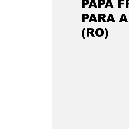
PAPA F
PARA A
(RO)