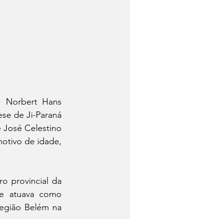
 Norbert Hans 
se de Ji-Paraná 
 José Celestino 
tivo de idade, 
 provincial da 
 e atuava como 
egião Belém na 