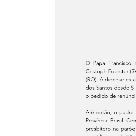
O Papa Francisco 
Cristoph Foerster (S
(RO). A diocese esta
dos Santos desde 5 
o pedido de renúnci
Até então, o padre 
Província Brasil C
presbítero na paróq