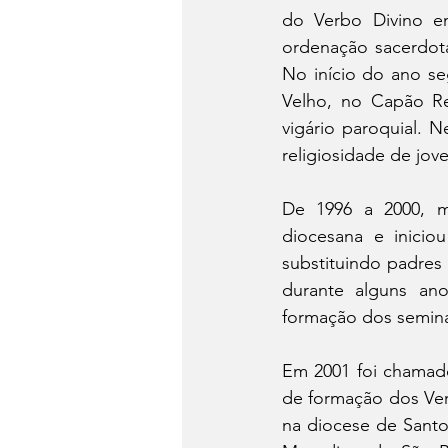
do Verbo Divino e
ordenação sacerdota
No início do ano seg
Velho, no Capão R
vigário paroquial. 
religiosidade de jove
De 1996 a 2000, m
diocesana e inicio
substituindo padres 
durante alguns an
formação dos semina
Em 2001 foi chamado
de formação dos Ver
na diocese de Santo