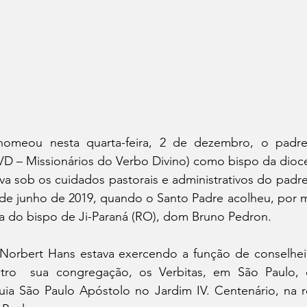
nomeou nesta quarta-feira, 2 de dezembro, o padre
VD – Missionários do Verbo Divino) como bispo da dioce
va sob os cuidados pastorais e administrativos do padre
de junho de 2019, quando o Santo Padre acolheu, por mo
a do bispo de Ji-Paraná (RO), dom Bruno Pedron.
Norbert Hans estava exercendo a função de conselheiro
entro  sua congregação, os Verbitas, em São Paulo,
uia São Paulo Apóstolo no Jardim IV. Centenário, na r