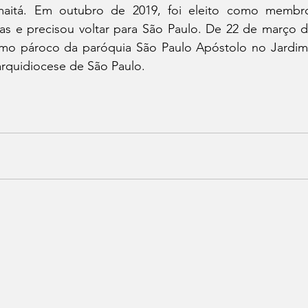
aitá. Em outubro de 2019, foi eleito como membr
tas e precisou voltar para São Paulo. De 22 de março d
o pároco da paróquia São Paulo Apóstolo no Jardim I
arquidiocese de São Paulo.