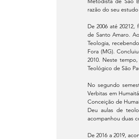
Metodista de São 
razão do seu estudo 
De 2006 até 20212, 
de Santo Amaro. Ao
Teologia, recebendo
Fora (MG). Conclui
2010. Neste tempo, 
Teológico de São Pau
No segundo semestr
Verbitas em Humaitá 
Conceição de Humait
Deu aulas de teolo
acompanhou duas co
De 2016 a 2019, aco