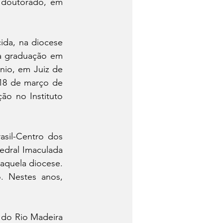
doutorado, em 
ida, na diocese 
 graduação em 
io, em Juiz de 
18 de março de 
o no Instituto 
sil-Centro dos 
edral Imaculada 
quela diocese. 
 Nestes anos, 
do Rio Madeira 