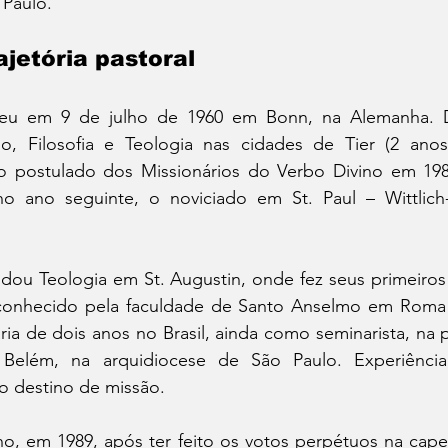
 Paulo.
ajetória pastoral
ceu em 9 de julho de 1960 em Bonn, na Alemanha. D
o, Filosofia e Teologia nas cidades de Tier (2 anos
o postulado dos Missionários do Verbo Divino em 1982
no ano seguinte, o noviciado em St. Paul – Wittlich
udou Teologia em St. Augustin, onde fez seus primeiros
conhecido pela faculdade de Santo Anselmo em Roma (
ria de dois anos no Brasil, ainda como seminarista, na 
Belém, na arquidiocese de São Paulo. Experiência, 
 destino de missão.
o, em 1989, após ter feito os votos perpétuos na capel