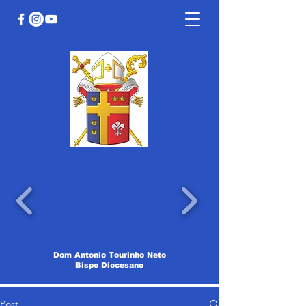
Dom Antonio Tourinho Neto
Bispo Diocesano
Post