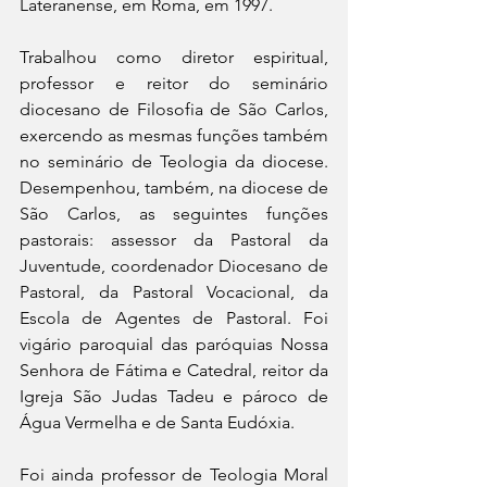
Lateranense, em Roma, em 1997.
Trabalhou como diretor espiritual, 
professor e reitor do seminário 
diocesano de Filosofia de São Carlos, 
exercendo as mesmas funções também 
no seminário de Teologia da diocese. 
Desempenhou, também, na diocese de 
São Carlos, as seguintes funções 
pastorais: assessor da Pastoral da 
Juventude, coordenador Diocesano de 
Pastoral, da Pastoral Vocacional, da 
Escola de Agentes de Pastoral. Foi 
vigário paroquial das paróquias Nossa 
Senhora de Fátima e Catedral, reitor da 
Igreja São Judas Tadeu e pároco de 
Água Vermelha e de Santa Eudóxia.
Foi ainda professor de Teologia Moral 