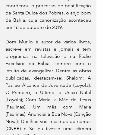
coordenou o processo de beatificação 
de Santa Dulce dos Pobres, o anjo bom 
da Bahia, cuja canonização aconteceu 
em 16 de outubro de 2019.
Dom Murilo é autor de vários livros, 
escreve em revistas e jornais e tem 
programas na televisão e na Rádio 
Excelsior da Bahia, sempre com o 
intuito de evangelizar. Dentre as obras 
publicadas, destacam-se: Shalom: A 
Paz ao Alcance da Juventude (Loyola); 
O Primeiro, o Último, o Único Natal 
(Loyola); Com Maria, a Mãe de Jesus 
(Paulinas); Um mês com Maria 
(Paulinas); Anunciai a Boa Nova (Canção 
Nova); Dai-lhes vós mesmos de comer 
(CNBB) e Se eu tivesse uma câmera 