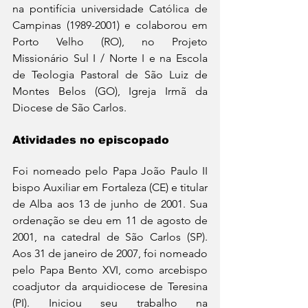
na pontifícia universidade Católica de 
Campinas (1989-2001) e colaborou em 
Porto Velho (RO), no Projeto 
Missionário Sul I / Norte I e na Escola 
de Teologia Pastoral de São Luiz de 
Montes Belos (GO), Igreja Irmã da 
Diocese de São Carlos.
Atividades no episcopado
Foi nomeado pelo Papa João Paulo II 
bispo Auxiliar em Fortaleza (CE) e titular 
de Alba aos 13 de junho de 2001. Sua 
ordenação se deu em 11 de agosto de 
2001, na catedral de São Carlos (SP). 
Aos 31 de janeiro de 2007, foi nomeado 
pelo Papa Bento XVI, como arcebispo 
coadjutor da arquidiocese de Teresina 
(PI). Iniciou seu trabalho na 