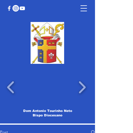
Dom Antonio Tourinho Neto
Bispo Diocesano
Post