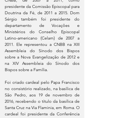
CNBB, de 2007 a 2011, como 
presidente da Comissão Episcopal para 
Doutrina da Fé, de 2011 a 2015. Dom 
Sérgio também foi presidente do 
departamento de Vocações e 
Ministérios do Conselho Episcopal 
Latino-americano (Celam) de 2007 a 
2011. Ele representou a CNBB na XIII 
Assembleia do Sínodo dos Bispos 
sobre a Nova Evangelização de 2012 e 
na XIV Assembleia do Sínodo dos 
Bispos sobre a Família.
Foi criado cardeal pelo Papa Francisco 
no consistório realizado, na basílica de 
São Pedro, aos 19 de novembro de 
2016, recebendo o título da basílica de 
Santa Cruz na Via Flaminia, em Roma. O 
cardeal foi presidente da Conferência 