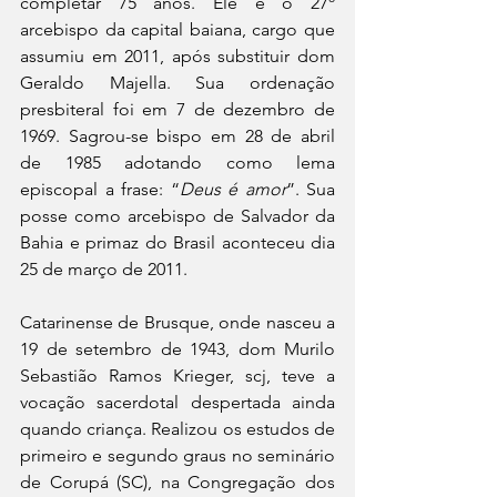
completar 75 anos. Ele é o 27º 
arcebispo da capital baiana, cargo que 
assumiu em 2011, após substituir dom 
Geraldo Majella. Sua ordenação 
presbiteral foi em 7 de dezembro de 
1969. Sagrou-se bispo em 28 de abril 
de 1985 adotando como lema 
episcopal a frase: “
Deus é amor
”. Sua 
posse como arcebispo de Salvador da 
Bahia e primaz do Brasil aconteceu dia 
25 de março de 2011.
Catarinense de Brusque, onde nasceu a 
19 de setembro de 1943, dom Murilo 
Sebastião Ramos Krieger, scj, teve a 
vocação sacerdotal despertada ainda 
quando criança. Realizou os estudos de 
primeiro e segundo graus no seminário 
de Corupá (SC), na Congregação dos 