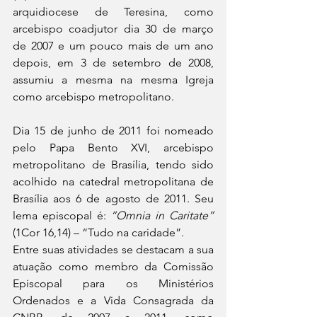
arquidiocese de Teresina, como 
arcebispo coadjutor dia 30 de março 
de 2007 e um pouco mais de um ano 
depois, em 3 de setembro de 2008, 
assumiu a mesma na mesma Igreja 
como arcebispo metropolitano.
Dia 15 de junho de 2011 foi nomeado 
pelo Papa Bento XVI, arcebispo 
metropolitano de Brasília, tendo sido 
acolhido na catedral metropolitana de 
Brasília aos 6 de agosto de 2011. Seu 
lema episcopal é: 
“Omnia in Caritate”
(1Cor 16,14) – “Tudo na caridade”.
Entre suas atividades se destacam a sua 
atuação como membro da Comissão 
Episcopal para os Ministérios 
Ordenados e a Vida Consagrada da 