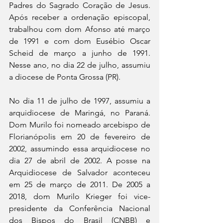
Padres do Sagrado Coração de Jesus. 
Após receber a ordenação episcopal, 
trabalhou com dom Afonso até março 
de 1991 e com dom Eusébio Oscar 
Scheid de março a junho de 1991. 
Nesse ano, no dia 22 de julho, assumiu 
a diocese de Ponta Grossa (PR).
No dia 11 de julho de 1997, assumiu a 
arquidiocese de Maringá, no Paraná. 
Dom Murilo foi nomeado arcebispo de 
Florianópolis em 20 de fevereiro de 
2002, assumindo essa arquidiocese no 
dia 27 de abril de 2002. A posse na 
Arquidiocese de Salvador aconteceu 
em 25 de março de 2011. De 2005 a 
2018, dom Murilo Krieger foi vice-
presidente da Conferência Nacional 
dos Bispos do Brasil (CNBB) e 