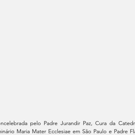
ncelebrada pelo Padre Jurandir Paz, Cura da Catedra
minário Maria Mater Ecclesiae em São Paulo e Padre Fl