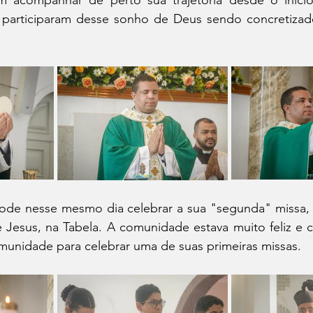
 acompanhar de perto sua trajetória desde o início
, participaram desse sonho de Deus sendo concretizado
ode nesse mesmo dia celebrar a sua "segunda" missa,
Jesus, na Tabela. A comunidade estava muito feliz e 
munidade para celebrar uma de suas primeiras missas.