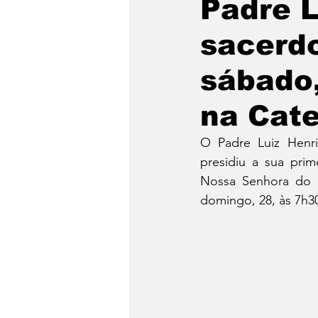
Padre L
sacerdo
sábado,
na Cate
O Padre Luiz Henri
presidiu a sua prim
Nossa Senhora do 
domingo, 28, às 7h3