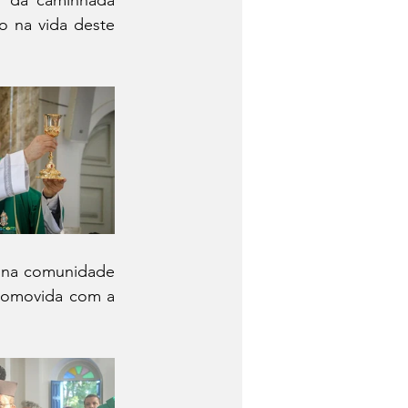
 da caminhada 
 na vida deste 
 na comunidade 
comovida com a 