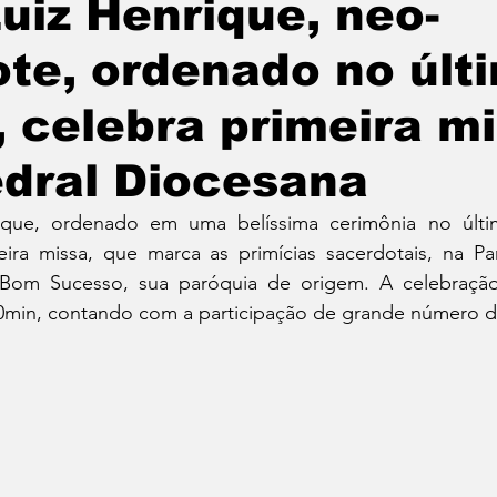
uiz Henrique, neo-
te, ordenado no últ
 celebra primeira m
dral Diocesana
que, ordenado em uma belíssima cerimônia no últim
eira missa, que marca as primícias sacerdotais, na Par
Bom Sucesso, sua paróquia de origem. A celebração
0min, contando com a participação de grande número de