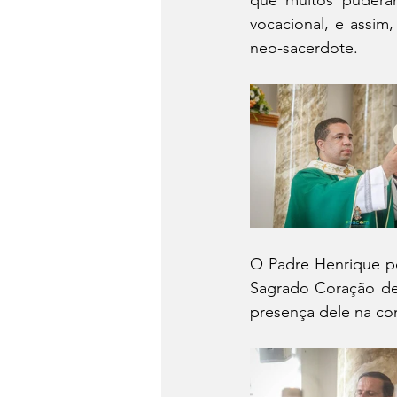
que muitos puderam
vocacional, e assim
neo-sacerdote.
O Padre Henrique p
Sagrado Coração de 
presença dele na co