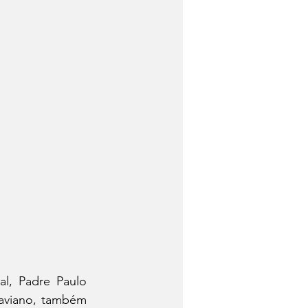
l, Padre Paulo 
aviano, também 