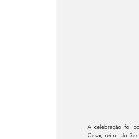
A celebração foi co
Cesar, reitor do Se