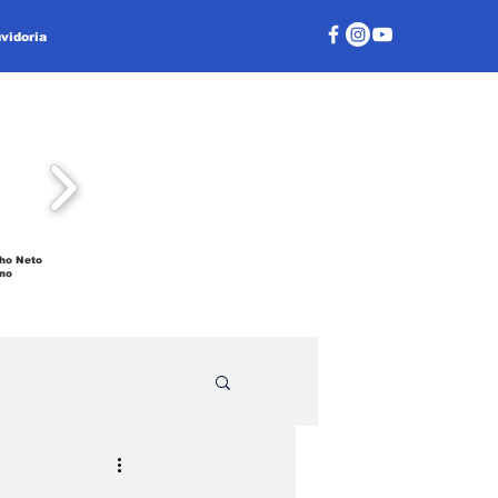
vidoria
ho Neto
no