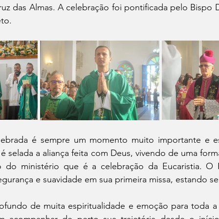
ruz das Almas. A celebração foi pontificada pelo Bispo
to. 
elebrada é sempre um momento muito importante e es
 é selada a aliança feita com Deus, vivendo de uma form
 do ministério que é a celebração da Eucaristia. O 
gurança e suavidade em sua primeira missa, estando se
undo de muita espiritualidade e emoção para toda a 