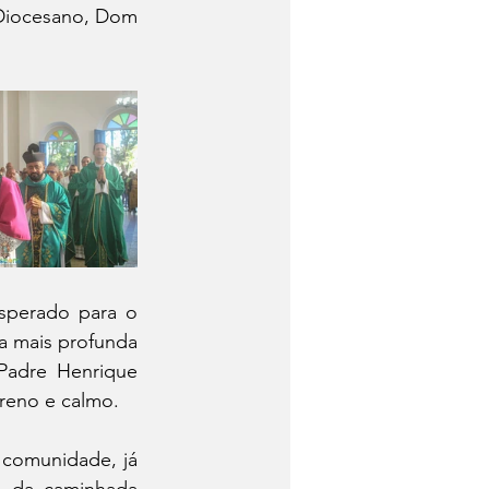
 Diocesano, Dom 
perado para o 
a mais profunda 
Padre Henrique 
reno e calmo. 
comunidade, já 