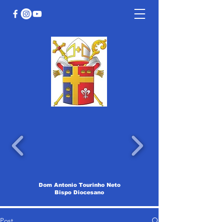
Dom Antonio Tourinho Neto
Bispo Diocesano
Post