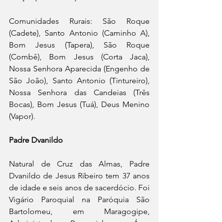
Comunidades Rurais: São Roque 
(Cadete), Santo Antonio (Caminho A), 
Bom Jesus (Tapera), São Roque 
(Combê), Bom Jesus (Corta Jaca), 
Nossa Senhora Aparecida (Engenho de 
São João), Santo Antonio (Tintureiro), 
Nossa Senhora das Candeias (Três 
Bocas), Bom Jesus (Tuá), Deus Menino 
(Vapor).
Padre Dvanildo
Natural de Cruz das Almas, Padre 
Dvanildo de Jesus Ribeiro tem 37 anos 
de idade e seis anos de sacerdócio. Foi 
Vigário Paroquial na Paróquia São 
Bartolomeu, em Maragogipe, 