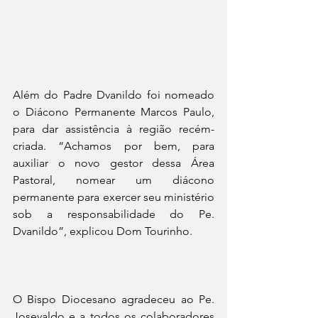
Além do Padre Dvanildo foi nomeado 
o Diácono Permanente Marcos Paulo, 
para dar assistência à região recém-
criada. “Achamos por bem, para 
auxiliar o novo gestor dessa Área 
Pastoral, nomear um diácono 
permanente para exercer seu ministério 
sob a responsabilidade do Pe. 
Dvanildo”, explicou Dom Tourinho.
O Bispo Diocesano agradeceu ao Pe. 
Josevaldo e a todos os colaboradores 