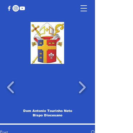
Dom Antonio Tourinho Neto
Bispo Diocesano
Post