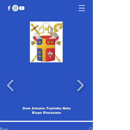
Dom Antonio Tourinho Neto
Bispo Diocesano
Post