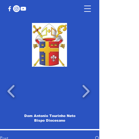
Dom Antonio Tourinho Neto
Bispo Diocesano
Post