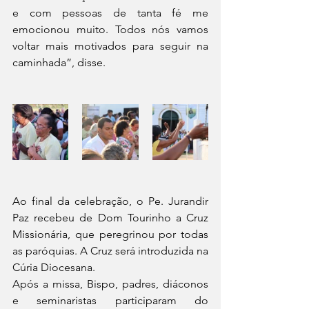
e com pessoas de tanta fé me 
emocionou muito. Todos nós vamos 
voltar mais motivados para seguir na 
caminhada”, disse.
Ao final da celebração, o Pe. Jurandir 
Paz recebeu de Dom Tourinho a Cruz 
Missionária, que peregrinou por todas 
as paróquias. A Cruz será introduzida na 
Cúria Diocesana.
Após a missa, Bispo, padres, diáconos 
e seminaristas participaram do 