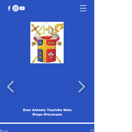
Dom Antonio Tourinho Neto
Bispo Diocesano
Post