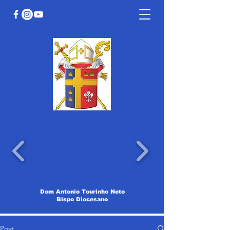
Dom Antonio Tourinho Neto
Bispo Diocesano
Post