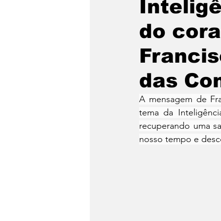
Intelig
do cor
Francis
das Co
A mensagem de Fran
tema da Inteligênci
recuperando uma sab
nosso tempo e desc