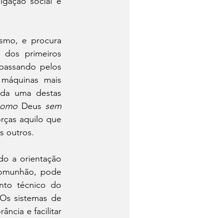
gação social e 
mo, e procura 
 dos primeiros 
passando pelos 
máquinas mais 
da uma destas 
como
 Deus 
sem
rças aquilo que 
s outros.
o a orientação 
comunhão, pode 
to técnico do 
Os sistemas de 
ncia e facilitar 