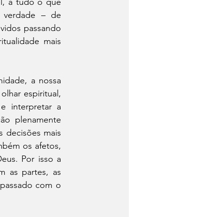
, a tudo o que 
 verdade – de 
lvidos passando 
ualidade mais 
idade, a nossa 
har espiritual, 
interpretar a 
ão plenamente 
 decisões mais 
bém os afetos, 
us. Por isso a 
 as partes, as 
 passado com o 