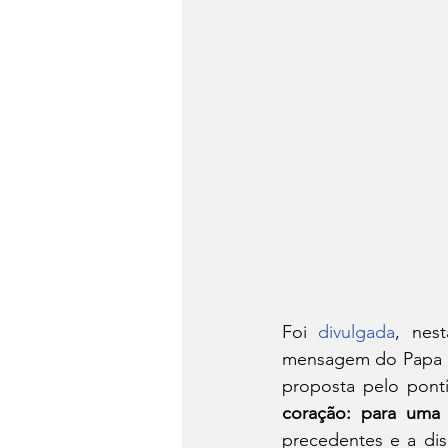
Foi 
divulgada
, nest
mensagem do Papa Fr
proposta pelo pontí
coração: para uma
precedentes e a dis