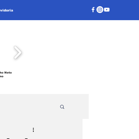
vidoria
ho Neto
no