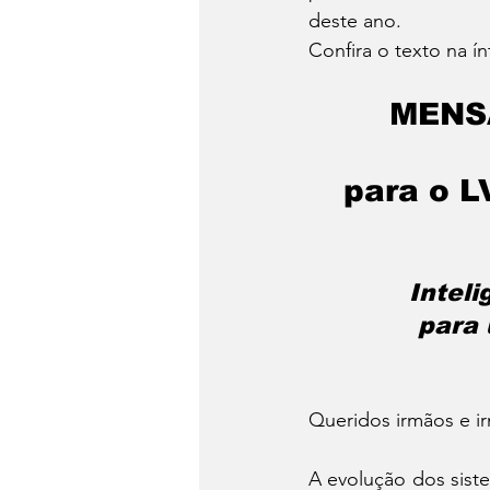
deste ano.
Confira o texto na ín
MENS
para o L
Inteli
para
Queridos irmãos e i
A evolução dos siste