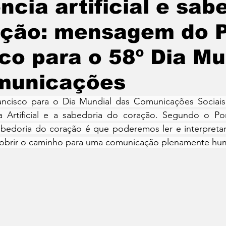
ência artificial e sab
ação: mensagem do 
co para o 58º Dia Mu
municações
cisco para o Dia Mundial das Comunicações Sociais 
a Artificial e a sabedoria do coração. Segundo o Pont
edoria do coração é que poderemos ler e interpretar
obrir o caminho para uma comunicação plenamente hu