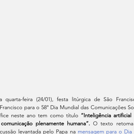
a quarta-feira (24/01), festa litúrgica de São Franci
ancisco para o 58° Dia Mundial das Comunicações Socia
fice neste ano tem como título 
“Inteligência artificia
 comunicação plenamente humana”. 
O texto retoma
cussão levantada pelo Papa na 
mensagem para o Dia 