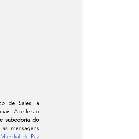
sco de Sales, a 
is. A reflexão 
l e sabedoria do 
 as mensagens 
Mundial da Paz