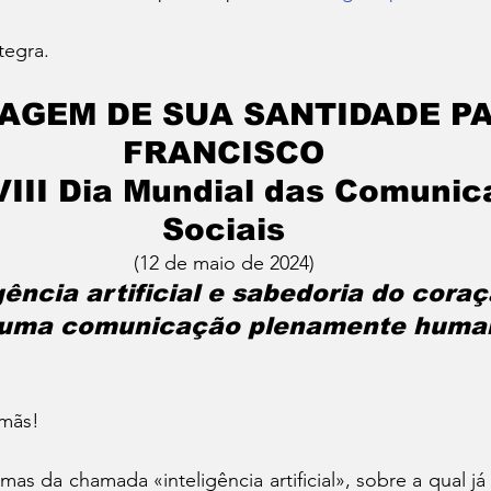
tegra.
AGEM DE SUA SANTIDADE PA
FRANCISCO
VIII Dia Mundial das Comunic
Sociais
(12 de maio de 2024)
gência artificial e sabedoria do coraç
 uma comunicação plenamente huma
rmãs!
mas da chamada «inteligência artificial», sobre a qual já