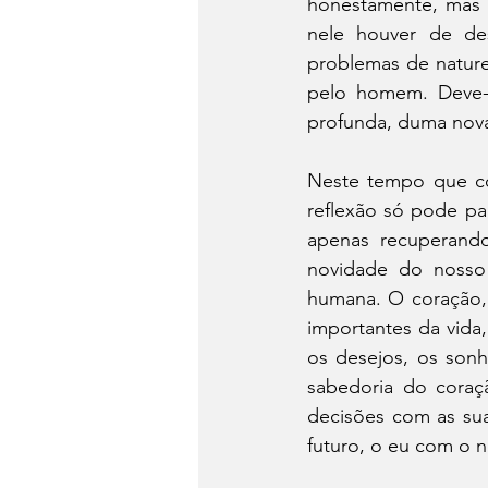
honestamente, mas p
nele houver de des
problemas de naturez
pelo homem. Deve-s
profunda, duma nova
Neste tempo que co
reflexão só pode pa
apenas recuperand
novidade do nosso
humana. O coração, 
importantes da vida
os desejos, os sonh
sabedoria do coraç
decisões com as sua
futuro, o eu com o n