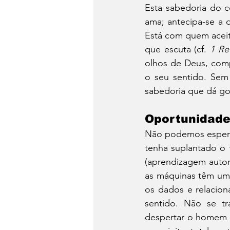
Esta sabedoria do c
ama; antecipa-se a 
Está com quem aceita
que escuta (cf. 
1 Re
olhos de Deus, comp
o seu sentido. Sem 
sabedoria que dá gost
Oportunidade
Não podemos espera
tenha suplantado o t
(aprendizagem automá
as máquinas têm um
os dados e relacion
sentido. Não se t
despertar o homem d