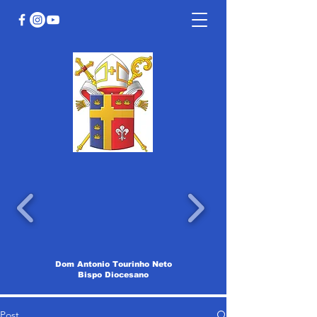
Dom Antonio Tourinho Neto
Bispo Diocesano
Post