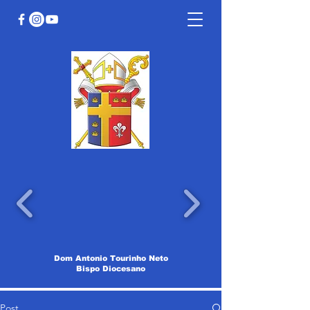
Dom Antonio Tourinho Neto
Bispo Diocesano
Post