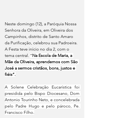
Neste domingo (12), a Paróquia Nossa 
Senhora da Oliveira, em Oliveira dos 
Campinhos, distrito de Santo Amaro 
da Purificação, celebrou sua Padroeira. 
A Festa teve início no dia 2, com o 
tema central. 
“
Na Escola de Maria, a 
Mãe da Oliveira, aprendemos com São 
José a sermos cristãos, bons, justos e 
fiéis”.
A Solene Celebração Eucarística foi 
presidida pelo Bispo Diocesano, Dom 
Antonio Tourinho Neto, e concelebrada 
pelo Padre Hugo e pelo pároco, Pe. 
Francisco Filho.