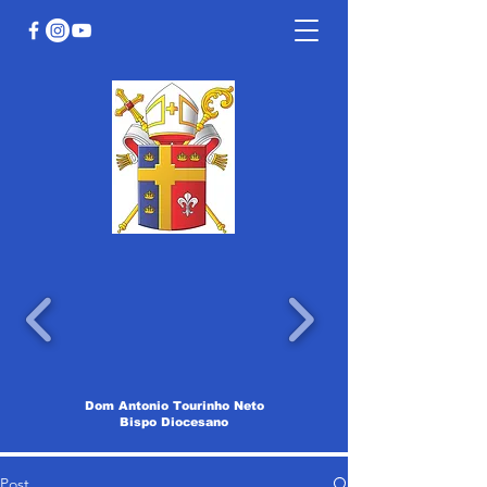
Dom Antonio Tourinho Neto
Bispo Diocesano
Post