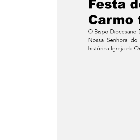
Festa 
Carmo 
O Bispo Diocesano D
Nossa Senhora do C
histórica Igreja da 