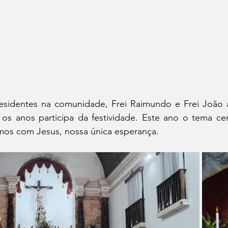
 residentes na comunidade, Frei Raimundo e Frei João
os anos participa da festividade. Este ano o tema cent
os com Jesus, nossa única esperança.