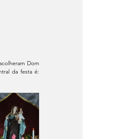
 acolheram Dom 
ral da festa é: 