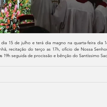
dia 15 de julho e terá dia magno na quarta-feira dia 1
nhã, recitação do terço as 17h, ofício de Nossa Senho
 Às 19h seguida de procissão e bênção do Santíssimo Sa