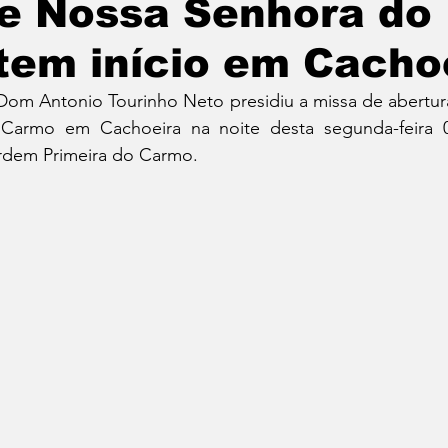
de Nossa Senhora do
tem início em Cacho
om Antonio Tourinho Neto presidiu a missa de abertur
armo em Cachoeira na noite desta segunda-feira 07
Ordem Primeira do Carmo.