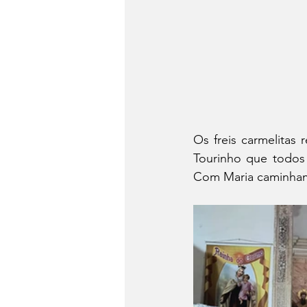
Os freis carmelitas
Tourinho que todos 
Com Maria caminham