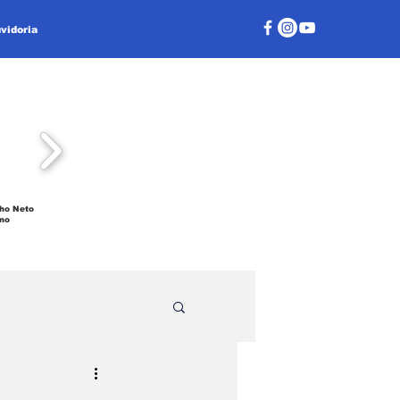
vidoria
ho Neto
no