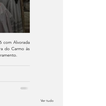
6 com Alvorada 
ra do Carmo às 
cramento.
Ver tudo