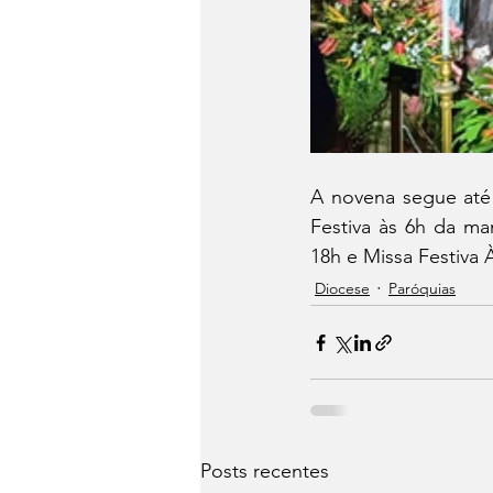
A novena segue até 
Festiva às 6h da ma
18h e Missa Festiva
Diocese
Paróquias
Posts recentes