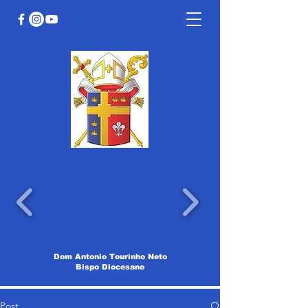
Dom Antonio Tourinho Neto
Bispo Diocesano
Post