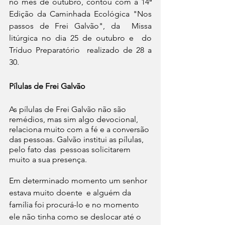
no mês de outubro, contou com a 14ª 
Edição da Caminhada Ecológica "Nos 
passos de Frei Galvão", da  Missa 
litúrgica no dia 25 de outubro e  do 
Tríduo Preparatório  realizado de 28 a 
30. 
Pílulas de Frei Galvão 
As pílulas de Frei Galvão não são 
remédios, mas sim algo devocional, 
relaciona muito com a fé e a conversão 
das pessoas. Galvão institui as pílulas, 
pelo fato das  pessoas solicitarem 
muito a sua presença. 
Em determinado momento um senhor 
estava muito doente  e alguém da 
família foi procurá-lo e no momento 
ele não tinha como se deslocar até o 