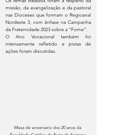
Os temas tratados foram a respeito da 
missão, da evangelização e da pastoral 
nas Dioceses que formam o Regioanal 
Nordeste 3, com ênfase na Campanha 
da Fraternidade 2023 sobre a “Fome”.
O Ano Vocacional também foi 
intensamente refletido e pistas de 
ações foram discutidas. 
Missa de aniversário dos 20 anos da 
Faculdade Católica de Feira de Santana.