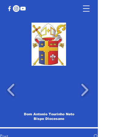
Dom Antonio Tourinho Neto
Bispo Diocesano
Post