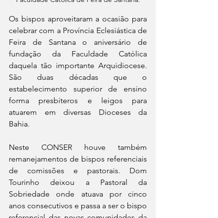
Os bispos aproveitaram a ocasião para 
celebrar com a Província Eclesiástica de 
Feira de Santana o aniversário de 
fundação da Faculdade Católica 
daquela tão importante Arquidiocese. 
São duas décadas que o 
estabelecimento superior de ensino 
forma presbíteros e leigos para 
atuarem em diversas Dioceses da 
Bahia. 
Neste CONSER houve também 
remanejamentos de bispos referenciais 
de comissões e pastorais. Dom 
Tourinho deixou a Pastoral da 
Sobriedade onde atuava por cinco 
anos consecutivos e passa a ser o bispo 
referencial das novas comunidades da 