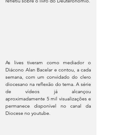
refletiu sobre o livro do Deuteronômio. 
As lives tiveram como mediador o 
Diácono Alan Bacelar e contou, a cada 
semana, com um convidado do clero 
diocesano na reflexão do tema. A série 
de vídeos já alcançou 
aproximadamente 5 mil visualizações e 
permanece disponível no canal da 
Diocese no youtube. 