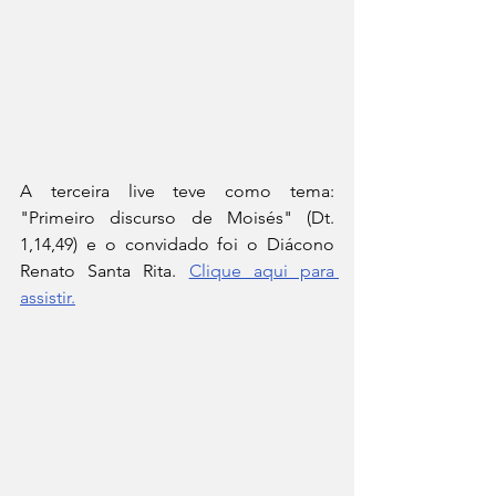
A terceira live teve como tema: 
"Primeiro discurso de Moisés" (Dt. 
1,14,49) e o convidado foi o Diácono 
Renato Santa Rita. 
Clique aqui para 
assistir.