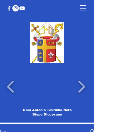
Dom Antonio Tourinho Neto
Bispo Diocesano
Post