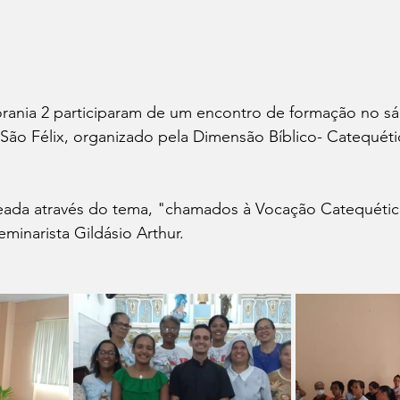
orania 2 participaram de um encontro de formação no sá
São Félix, organizado pela Dimensão Bíblico- Catequéti
teada através do tema, "chamados à Vocação Catequética
eminarista Gildásio Arthur.  