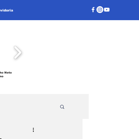
vidoria
ho Neto
no