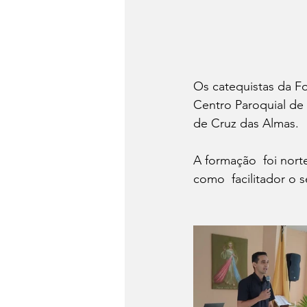
Os catequistas da F
Centro Paroquial de 
de Cruz das Almas.
A formação  foi nor
como  facilitador o s