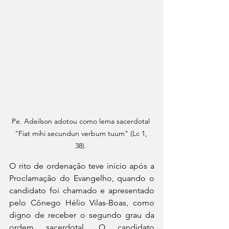
Pe. Adeilson adotou como lema sacerdotal 
"Fiat mihi secundun verbum tuum" (Lc 1, 
38). 
O rito de ordenação teve início após a 
Proclamação do Evangelho, quando o 
candidato foi chamado e apresentado 
pelo Cônego Hélio Vilas-Boas, como 
digno de receber o segundo grau da 
ordem sacerdotal. O candidato 