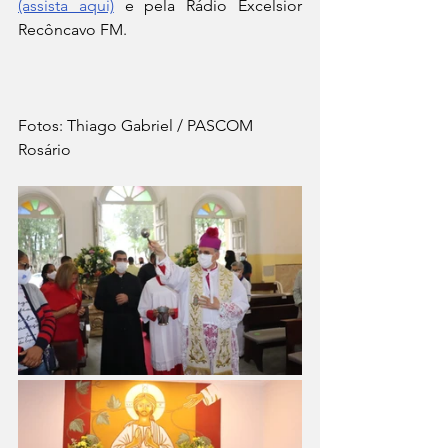
(assista aqui)
 e pela Rádio Excelsior 
Recôncavo FM.
Fotos: Thiago Gabriel / PASCOM 
Rosário