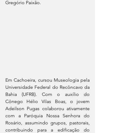
Gregório Paixão.
Em Cachoeira, cursou Museologia pela 
Universidade Federal do Recôncavo da 
Bahia (UFRB). Com o auxílio do 
Cônego Hélio Vilas Boas, o jovem 
Adeilson Pugas colaborou ativamente 
com a Paróquia Nossa Senhora do 
Rosário, assumindo grupos, pastorais, 
contribuindo para a edificação do 