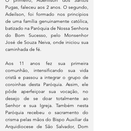
O primeiro, Adenilson dos Santos 
Pugas, faleceu aos 2 anos. O segundo, 
Adeilson, foi formado nos princípios 
de uma família genuinamente católica, 
batizado na Paróquia de Nossa Senhora 
do Bom Sucesso, pelo Monsenhor 
José de Souza Neiva, onde iniciou sua 
caminhada de fé.
Aos 11 anos fez sua primeira 
comunhão, intensificando sua vida 
cristã e passou a integrar o grupo de 
coroinhas desta Paróquia. Assim, ele 
pôde aperfeiçoar sua vocação, no 
desejo de se doar totalmente ao 
Senhor e sua Igreja. Também nesta 
Paróquia recebeu o sacramento do 
crisma pelas mãos do Bispo Auxiliar da 
Arquidiocese de São Salvador, Dom 