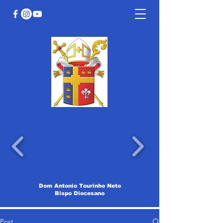
Dom Antonio Tourinho Neto
Bispo Diocesano
Post