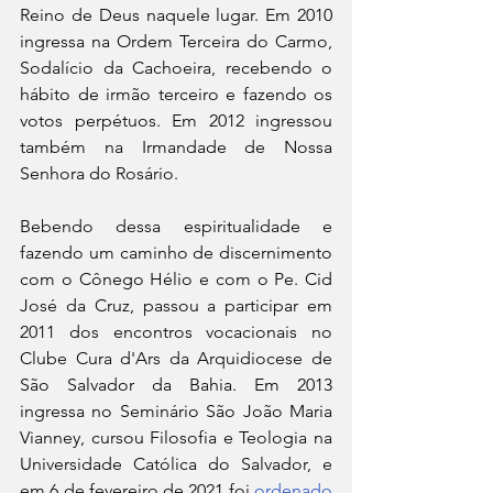
Reino de Deus naquele lugar. Em 2010 
ingressa na Ordem Terceira do Carmo, 
Sodalício da Cachoeira, recebendo o 
hábito de irmão terceiro e fazendo os 
votos perpétuos. Em 2012 ingressou 
também na Irmandade de Nossa 
Senhora do Rosário.
Bebendo dessa espiritualidade e 
fazendo um caminho de discernimento 
com o Cônego Hélio e com o Pe. Cid 
José da Cruz, passou a participar em 
2011 dos encontros vocacionais no 
Clube Cura d'Ars da Arquidiocese de 
São Salvador da Bahia. Em 2013 
ingressa no Seminário São João Maria 
Vianney, cursou Filosofia e Teologia na 
Universidade Católica do Salvador, e 
em 6 de fevereiro de 2021 foi 
ordenado 