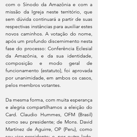
com o Sínodo da Amazônia e com a 
missão da Igreja neste território, que 
sem dúvida continuará a partir de suas 
respectivas instâncias para auxiliar estes 
novos caminhos. A votação do nome, 
após um profundo discernimento nesta 
fase do processo: Conferência Eclesial 
da Amazônia, e da sua identidade, 
composição e modo geral de 
funcionamento (estatuto), foi aprovada 
por unanimidade, em ambos os casos, 
pelos membros votantes.
Da mesma forma, com muita esperança 
e alegria compartilhamos a eleição do 
Card. Claudio Hummes, OFM (Brasil) 
como seu presidente; de Mons. David 
Martínez de Aguirre, OP (Peru), como 
seu vice-presidente; e, por outro lado, 