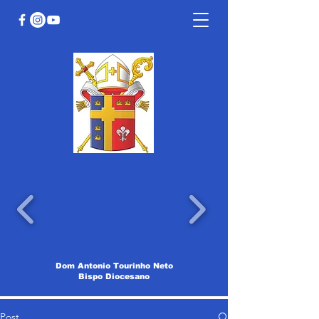
Dom Antonio Tourinho Neto
Bispo Diocesano
Post