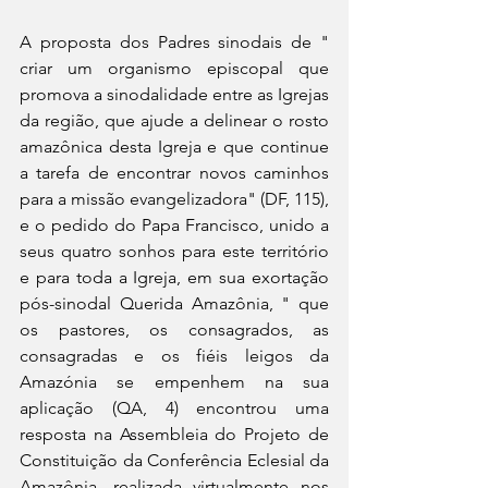
A proposta dos Padres sinodais de " 
criar um organismo episcopal que 
promova a sinodalidade entre as Igrejas 
da região, que ajude a delinear o rosto 
amazônica desta Igreja e que continue 
a tarefa de encontrar novos caminhos 
para a missão evangelizadora" (DF, 115), 
e o pedido do Papa Francisco, unido a 
seus quatro sonhos para este território 
e para toda a Igreja, em sua exortação 
pós-sinodal Querida Amazônia, " que 
os pastores, os consagrados, as 
consagradas e os fiéis leigos da 
Amazónia se empenhem na sua 
aplicação (QA, 4) encontrou uma 
resposta na Assembleia do Projeto de 
Constituição da Conferência Eclesial da 
Amazônia, realizada virtualmente nos 