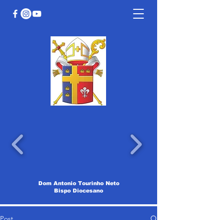
Dom Antonio Tourinho Neto
Bispo Diocesano
Post