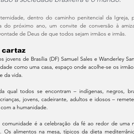
ernidade, dentro do caminho penitencial da Igreja,
 do próximo ano, um convite de conversão à amizad
ontade de Deus de que todos sejam irmãos e irmãs.
 cartaz
os jovens de Brasília (DF) Samuel Sales e Wanderley San
dade como uma casa, espaço onde acolhe-se os irmãos 
e da vida.
a qual todos se encontram – indígenas, negros, bra
crianças, jovens, cadeirante, adultos e idosos – remet
 com a humanidade.
 comunidade é a celebração da fé ao redor de uma m
e. Os alimentos na mesa, típicos da dieta mediterrânic