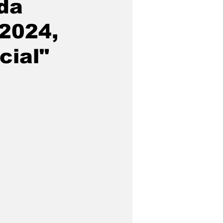
da
2024,
cial"