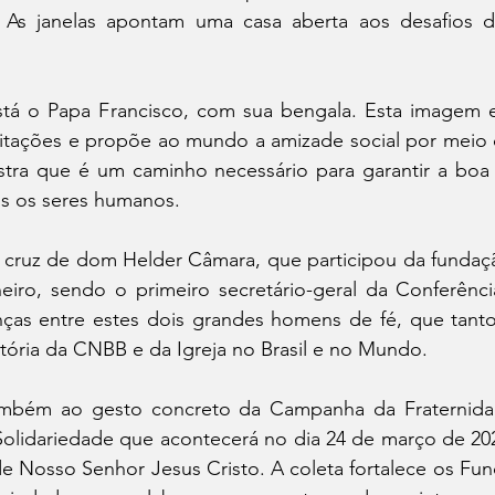
. As janelas apontam uma casa aberta aos desafios 
tá o Papa Francisco, com sua bengala. Esta imagem e
itações e propõe ao mundo a amizade social por meio de
mostra que é um caminho necessário para garantir a boa 
os os seres humanos.
 cruz de dom Helder Câmara, que participou da funda
eiro, sendo o primeiro secretário-geral da Conferênci
ças entre estes dois grandes homens de fé, que tanto
tória da CNBB e da Igreja no Brasil e no Mundo.
ambém ao gesto concreto da Campanha da Fraternidad
Solidariedade que acontecerá no dia 24 de março de 20
e Nosso Senhor Jesus Cristo. A coleta fortalece os Fun