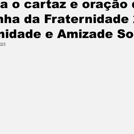
 o cartaz e oração 
ha da Fraternidade 
nidade e Amizade So
023