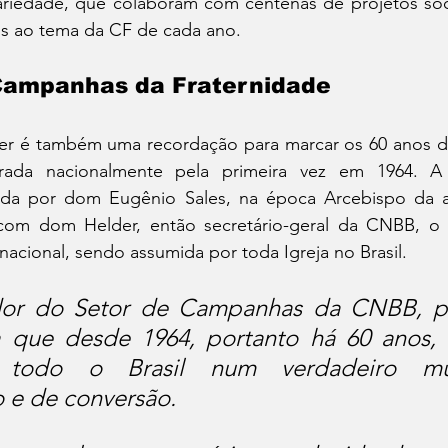
ariedade, que colaboram com centenas de projetos soci
dos ao tema da CF de cada ano.
Campanhas da Fraternidade
er é também uma recordação para marcar os 60 anos 
ebrada nacionalmente pela primeira vez em 1964. 
iada por dom Eugênio Sales, na época Arcebispo da a
 com dom Helder, então secretário-geral da CNBB, o 
 nacional, sendo assumida por toda Igreja no Brasil.
or do Setor de Campanhas da CNBB, pa
za que desde 1964, portanto há 60 anos,
o todo o Brasil num verdadeiro mu
 e de conversão.