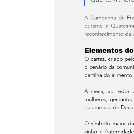
A Campanha da Frat
durante a Quaresma
reconhecimento da v
Elementos do
O cartaz, criado pel
o cenário da comuni
partilha do alimento 
A mesa, ao redor d
mulheres, gestante, 
da amizade de Deus
O símbolo maior da
vinho e fraternidad