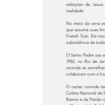
refeições de Jesus
realidade.
No meio da cena es
que assume suas lim
Fratelli Tutti. Ele 
subsistência de tod
O Santo Padre usa a
1952, no Rio de Jan
recorda as semelhan
colaboram com a his
O cartaz convida t
Coleta Nacional da 
Ramos e da Paixão d