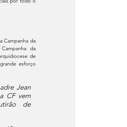
ais por todo o 
da Campanha da 
A Campanha da 
rquidiocese de 
grande esforço 
dre Jean 
 a CF vem 
tirão de 