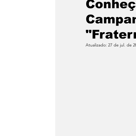
Conheça
Campan
"Frater
Atualizado:
27 de jul. de 2