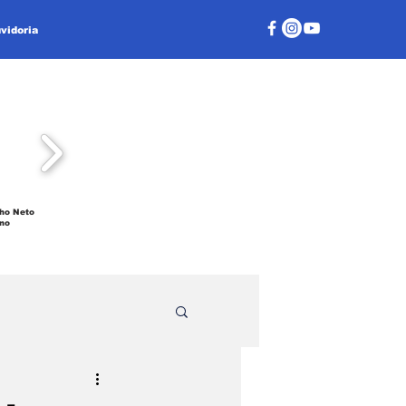
vidoria
ho Neto
no