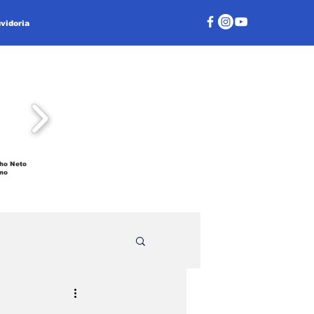
vidoria
ho Neto
no