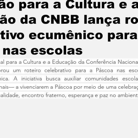
o para a Cultura e 
ão da CNBB lança ro
tivo ecumênico para
 nas escolas
l para a Cultura e a Educação da Conferência Nacional
orou um roteiro celebrativo para a Páscoa nas esc
a. A iniciativa busca auxiliar comunidades escolar
onais— a vivenciarem a Páscoa por meio de uma celebraç
alidade, encontro fraterno, esperança e paz no ambient