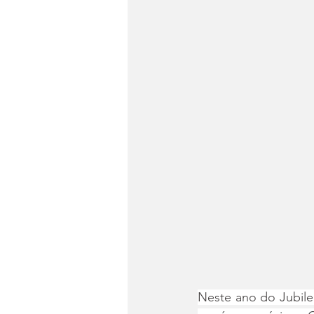
Neste ano do Jubile